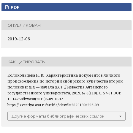
PDF
ОПУБЛИКОВАН
2019-12-06
КАК ЦИТИРОВАТЬ
Колокольцева Н. Ю. Характеристика документов личного
происхождения по истории сибирского купечества второй
половины XIX — начала XX в. // Известия Алтайского
государственного университета, 2019, № 6(110). С. 57-61 DOI:
10.14258/izvasu(2019)6-09. URL:
https://izvestiya.asu.ru/article/view/%282019%296-09.
Другие форматы библиографических ссылок