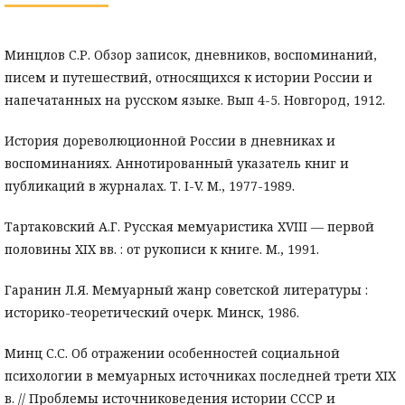
Минцлов С.Р. Обзор записок, дневников, воспоминаний,
писем и путешествий, относящихся к истории России и
напечатанных на русском языке. Вып 4-5. Новгород, 1912.
История дореволюционной России в дневниках и
воспоминаниях. Аннотированный указатель книг и
публикаций в журналах. Т. I-V. М., 1977-1989.
Тартаковский А.Г. Русская мемуаристика XVIII — первой
половины XIX вв. : от рукописи к книге. М., 1991.
Гаранин Л.Я. Мемуарный жанр советской литературы :
историко-теоретический очерк. Минск, 1986.
Минц С.С. Об отражении особенностей социальной
психологии в мемуарных источниках последней трети XIX
в. // Проблемы источниковедения истории СССР и