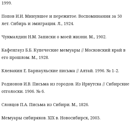
1999.
Попов И.И. Минувшее и пережитое. Воспоминания за 50
лет. Сибирь и эмиграция. Л., 1924.
Чукмалдин Н.М. Записки о моей жизни. М., 1902.
Кафенгауз Б.Б. Купеческие мемуары // Московский край в
его прошлом. М., 1928.
Клевакин Е. Барнаульские письма // Алтай. 1996. № 1-2.
Родионов И.В. Письма из городов. Из Иркутска // Сибирские
отголоски. 1906. № 6.
Словцов П.А. Письма из Сибири. М., 1826.
Мемуары сибиряков. XIX в. Новосибирск, 2003.