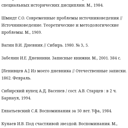
специальных исторических дисциплин. М., 1984.
Шмидт С.О. Современные проблемы источниковедения //
Источниковедение. Теоретические и методологические
проблемы. М., 1969.
Вагин В.И. Дневник // Сибирь. 1980. № 3, 5.
Забелин И.Е. Дневники. Записные книжки. М., 2001. 384 с.
[Ленивцев А.] Из моего дневника // Отечественные записки.
1862. Февраль.
Сибирский купец А.Д. Васенев / сост. А.В. Старцев : в 2 ч.
Барнаул, 1994.
Елпатьевский С.Я. Воспоминания за 50 лет. Уфа, 1984.
Кулаев И.В. Под счастливой звездой. Воспоминания. М.,