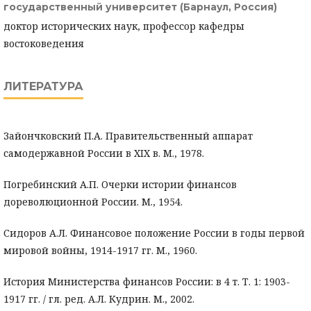
государственный университет (Барнаул, Россия)
доктор исторических наук, профессор кафедры
востоковедения
ЛИТЕРАТУРА
Зайончковский П.А. Правительственный аппарат
самодержавной России в XIX в. М., 1978.
Погребинский А.П. Очерки истории финансов
дореволюционной России. М., 1954.
Сидоров А.Л. Финансовое положение России в годы первой
мировой войны, 1914-1917 гг. М., 1960.
История Министерства финансов России: в 4 т. Т. 1: 1903-
1917 гг. / гл. ред. А.Л. Кудрин. М., 2002.