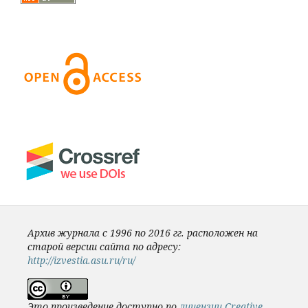
Архив журнала с 1996 по 2016 гг. расположен на
старой версии сайта по адресу:
http://izvestia.asu.ru/ru/
Это произведение доступно по
лицензии Creative