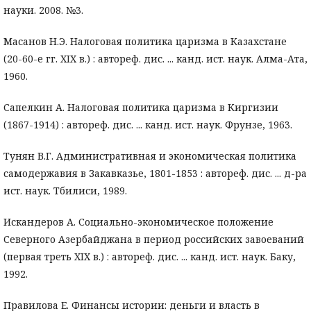
науки. 2008. №3.
Масанов Н.Э. Налоговая политика царизма в Казахстане
(20-60-е гг. XIX в.) : автореф. дис. ... канд. ист. наук. Алма-Ата,
1960.
Сапелкин А. Налоговая политика царизма в Киргизии
(1867-1914) : автореф. дис. ... канд. ист. наук. Фрунзе, 1963.
Тунян В.Г. Административная и экономическая политика
самодержавия в Закавказье, 1801-1853 : автореф. дис. ... д-ра
ист. наук. Тбилиси, 1989.
Искандеров А. Социально-экономическое положение
Северного Азербайджана в период российских завоеваний
(первая треть XIX в.) : автореф. дис. ... канд. ист. наук. Баку,
1992.
Правилова Е. Финансы истории: деньги и власть в