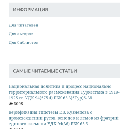
ИНФОРМАЦИЯ
Для читателей
Для авторов
Для библиотек
САМЫЕ ЧИТАЕМЫЕ СТАТЬИ
Национальная политика и процесс национально-
территориального размежевания Туркестана в 1918-
1925 гг. УДК 94(575.4) ББК 63.3(5Тур)6-38
3098
Верификация гипотезы Е.В. Кузнецова о
происхождении русов, венедов и лемов из фратрий
единого племени УДК 94(36) ББК 63.5