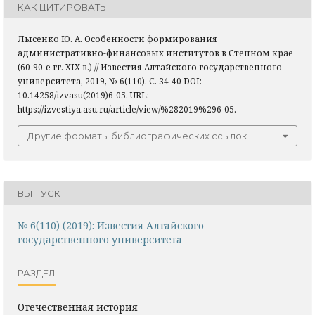
КАК ЦИТИРОВАТЬ
Лысенко Ю. А. Особенности формирования
административно-финансовых институтов в Степном крае
(60-90-е гг. XIX в.) // Известия Алтайского государственного
университета, 2019, № 6(110). С. 34-40 DOI:
10.14258/izvasu(2019)6-05. URL:
https://izvestiya.asu.ru/article/view/%282019%296-05.
Другие форматы библиографических ссылок
ВЫПУСК
№ 6(110) (2019): Известия Алтайского
государственного университета
РАЗДЕЛ
Отечественная история