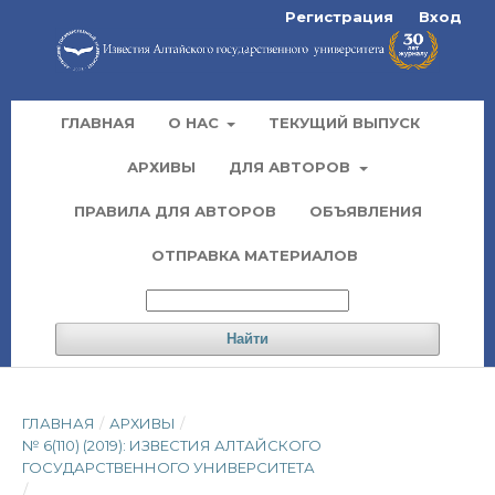
Регистрация
Вход
ГЛАВНАЯ
О НАС
ТЕКУЩИЙ ВЫПУСК
АРХИВЫ
ДЛЯ АВТОРОВ
ПРАВИЛА ДЛЯ АВТОРОВ
ОБЪЯВЛЕНИЯ
ОТПРАВКА МАТЕРИАЛОВ
Найти
ГЛАВНАЯ
/
АРХИВЫ
/
№ 6(110) (2019): ИЗВЕСТИЯ АЛТАЙСКОГО
ГОСУДАРСТВЕННОГО УНИВЕРСИТЕТА
/