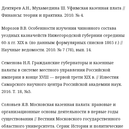
Дектярев А.Н., Мухамедина Ш. Уфимская казенная плата //
Финансы: теория и практика. 2010. № 4.
Морозов В.В. Особенности изучения чиновного состава
уездных казначейств Нижегородской губернии середины
60-х гг. XIX в. (по данным формулярных списков 1865 г.) //
Научные ведомости. 2010. № 7 (78), вып. 14.
Семенова Н.Л. Гражданские губернаторы и казенные
палаты в системе местного управления Российской
империи в конце XVIII — первой трети XIX в. // Известия
Самарского научного центра Российской академии наук.
2016. Т. 18, №3.
Соловьев Я.В. Московская казенная палата: правовые и
организационные основы деятельности в первые годы
существования // Вестник Московского государственного
областного университета. Серия: История и политические