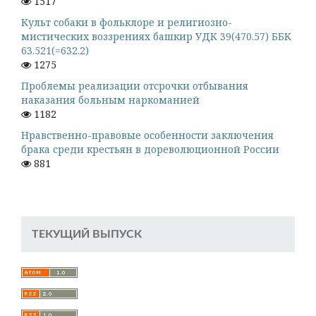
1517
Культ собаки в фольклоре и религиозно-
мистических воззрениях башкир УДК 39(470.57) ББК
63.521(=632.2)
1275
Проблемы реализации отсрочки отбывания
наказания больным наркоманией
1182
Нравственно-правовые особенности заключения
брака среди крестьян в дореволюционной России
881
ТЕКУЩИЙ ВЫПУСК