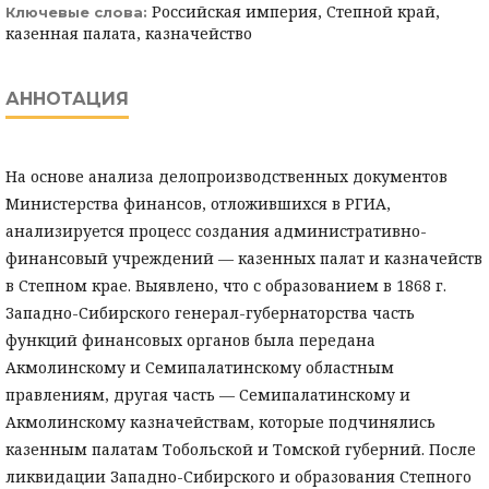
Российская империя, Степной край,
Ключевые слова:
казенная палата, казначейство
АННОТАЦИЯ
На основе анализа делопроизводственных документов
Министерства финансов, отложившихся в РГИА,
анализируется процесс создания административно-
финансовый учреждений — казенных палат и казначейств
в Степном крае. Выявлено, что с образованием в 1868 г.
Западно-Сибирского генерал-губернаторства часть
функций финансовых органов была передана
Акмолинскому и Семипалатинскому областным
правлениям, другая часть — Семипалатинскому и
Акмолинскому казначействам, которые подчинялись
казенным палатам Тобольской и Томской губерний. После
ликвидации Западно-Сибирского и образования Степного