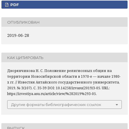
PDF
ОПУБЛИКОВАН
2019-06-28
КАК ЦИТИРОВАТЬ
Дворянчикова Н. С. Положение религиозных общин на
территории Новосибирской области в 1970-е — начале 1980-
х гг. // Известия Алтайского государственного университета,
2019, № 3(107). С. 35-39 DOI: 10.14258/izvasu(2019)3-05. URL:
https://izvestiya.asu.ru/article/view/%282019%293-05.
Другие форматы библиографических ссылок
ВЫПУСК