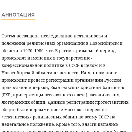
АННОТАЦИЯ
Статья посвящена исследованию деятельности и
положения религиозных организаций в Новосибирской
области в 1970-1980-х гг. В рассматриваемый период
происходят изменения в государственно-
конфессиональной политике в СССР в целом и в
Новосибирской области в частности. На данном этапе
происходит процесс регистрации организаций Русской
православной церкви, Евангельских христиан-баптистов
(ЕХБ, приверженцы всесоюзного совета), католических,
лютеранских общин. Данные регистрации протестантских
общин были первыми после массового перевода
«сектантских» религиозных общин по всему СССР на
нелегальное положение. Кроме того, власти пытались
подчинить контролю те религиозные организации (совет