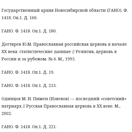
Государственный архив Новосибирской области (ГАНО). Ф.
1418. Оп.1. Д. 166.
ГАНО. Ф. 1418. Оп.1. Д. 180.
Дегтярев Ю.М. Православная российская церковь в начале
ХХ века: статистические данные // Религия, церковь в
России и за рубежом. № 6. М., 1995.
ГАНО. Ф. 1418. Оп.1. Д. 19.
ГАНО. Ф. 1418. Оп.1. Д. 213.
Одинцов М. И. Пимен (Извеков) — последний «советский»
патриарх // Русская Православная церковь в ХХ веке. М.,
2002.
ГАНО. Ф. 1418. Оп.1. Д. 221.