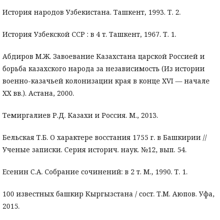
История народов Узбекистана. Ташкент, 1993. Т. 2.
История Узбекской ССР : в 4 т. Ташкент, 1967. Т. 1.
Абдиров М.Ж. Завоевание Казахстана царской Россией и
борьба казахского народа за независимость (Из истории
военно-казачьей колонизации края в конце XVI — начале
XX вв.). Астана, 2000.
Темиргалиев Р.Д. Казахи и Россия. М., 2013.
Бельская Т.Б. О характере восстания 1755 г. в Башкирии //
Ученые записки. Серия историч. наук. №12, вып. 54.
Есенин С.А. Собрание сочинений: в 2 т. М., 1990. Т. 1.
100 известных башкир Кыргызстана / сост. Т.М. Аюпов. Уфа,
2015.