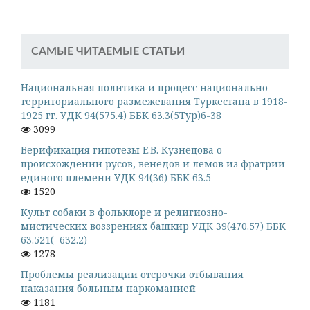
САМЫЕ ЧИТАЕМЫЕ СТАТЬИ
Национальная политика и процесс национально-
территориального размежевания Туркестана в 1918-
1925 гг. УДК 94(575.4) ББК 63.3(5Тур)6-38
3099
Верификация гипотезы Е.В. Кузнецова о
происхождении русов, венедов и лемов из фратрий
единого племени УДК 94(36) ББК 63.5
1520
Культ собаки в фольклоре и религиозно-
мистических воззрениях башкир УДК 39(470.57) ББК
63.521(=632.2)
1278
Проблемы реализации отсрочки отбывания
наказания больным наркоманией
1181