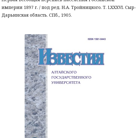
империи 1897 г. / под ред. Н.А. Тройницкого. Т. LXXXVI. Сыр-
Дарьинская область. СПб., 1905.