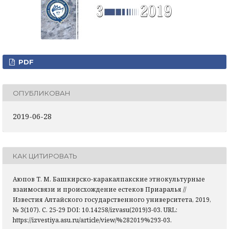
PDF
ОПУБЛИКОВАН
2019-06-28
КАК ЦИТИРОВАТЬ
Аюпов Т. М. Башкирско-каракалпакские этнокультурные
взаимосвязи и происхождение естеков Приаралья //
Известия Алтайского государственного университета, 2019,
№ 3(107). С. 25-29 DOI: 10.14258/izvasu(2019)3-03. URL:
https://izvestiya.asu.ru/article/view/%282019%293-03.