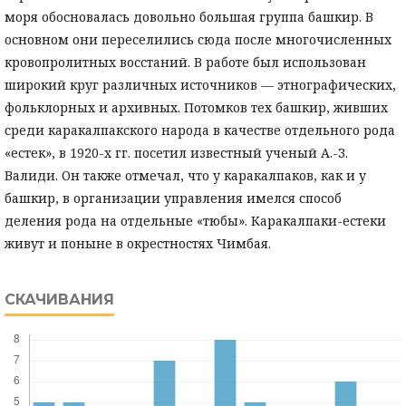
моря обосновалась довольно большая группа башкир. В
основном они переселились сюда после многочисленных
кровопролитных восстаний. В работе был использован
широкий круг различных источников — этнографических,
фольклорных и архивных. Потомков тех башкир, живших
среди каракалпакского народа в качестве отдельного рода
«естек», в 1920-х гг. посетил известный ученый А.-З.
Валиди. Он также отмечал, что у каракалпаков, как и у
башкир, в организации управления имелся способ
деления рода на отдельные «тюбы». Каракалпаки-естеки
живут и поныне в окрестностях Чимбая.
СКАЧИВАНИЯ