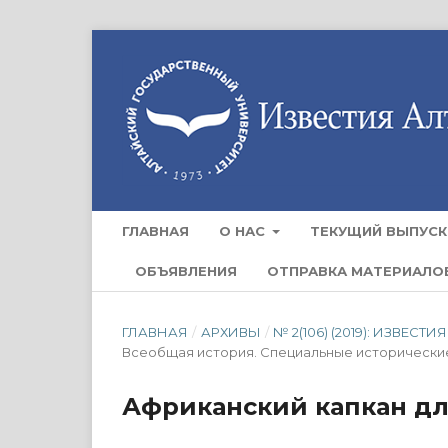
ГЛАВНАЯ
О НАС
ТЕКУЩИЙ ВЫПУСК
ОБЪЯВЛЕНИЯ
ОТПРАВКА МАТЕРИАЛО
ГЛАВНАЯ
/
АРХИВЫ
/
№ 2(106) (2019): ИЗВЕ
Всеобщая история. Специальные исторически
Африканский капкан д