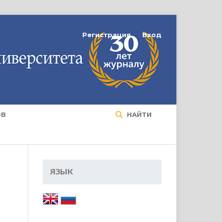
Регистрация
Вход
ОВ
НАЙТИ
ЯЗЫК