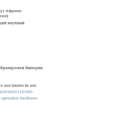
тут Африки
сия)
ущий научный
е Французской Империи
ce aux limites de son
al/2018/02/11/01003-
l-operation-barkhane-