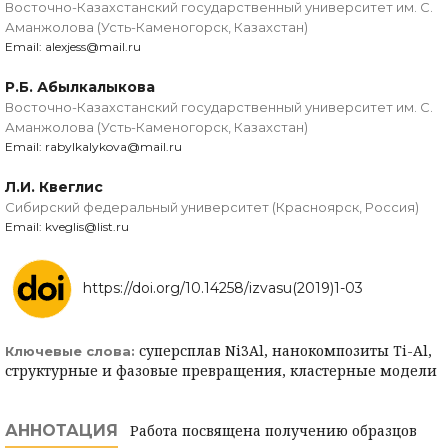
Восточно-Казахстанский государственный университет им. С.
Аманжолова (Усть-Каменогорск, Казахстан)
Email: alexjess@mail.ru
Р.Б. Абылкалыкова
Восточно-Казахстанский государственный университет им. С.
Аманжолова (Усть-Каменогорск, Казахстан)
Email: rabylkalykova@mail.ru
Л.И. Квеглис
Сибирский федеральный университет (Красноярск, Россия)
Email: kveglis@list.ru
https://doi.org/10.14258/izvasu(2019)1-03
суперсплав Ni3Al, нанокомпозиты Ti-Al,
Ключевые слова:
структурные и фазовые превращения, кластерные модели
АННОТАЦИЯ
Работа посвящена получению образцов