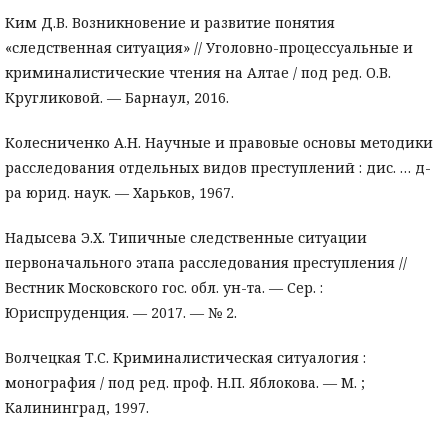
Ким Д.В. Возникновение и развитие понятия
«следственная ситуация» // Уголовно-процессуальные и
криминалистические чтения на Алтае / под ред. О.В.
Кругликовой. — Барнаул, 2016.
Колесниченко А.Н. Научные и правовые основы методики
расследования отдельных видов преступлений : дис. … д-
ра юрид. наук. — Харьков, 1967.
Надысева Э.Х. Типичные следственные ситуации
первоначального этапа расследования преступления //
Вестник Московского гос. обл. ун-та. — Сер. :
Юриспруденция. — 2017. — № 2.
Волчецкая Т.С. Криминалистическая ситуалогия :
монография / под ред. проф. Н.П. Яблокова. — М. ;
Калининград, 1997.