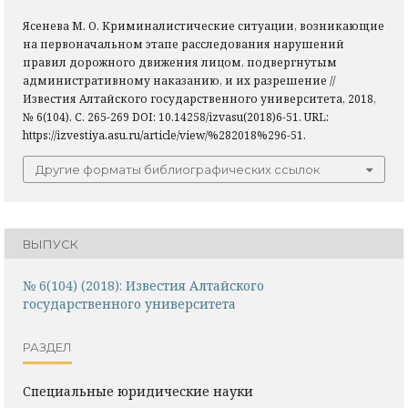
Ясенева М. О. Криминалистические ситуации, возникающие
на первоначальном этапе расследования нарушений
правил дорожного движения лицом, подвергнутым
административному наказанию, и их разрешение //
Известия Алтайского государственного университета, 2018,
№ 6(104). С. 265-269 DOI: 10.14258/izvasu(2018)6-51. URL:
https://izvestiya.asu.ru/article/view/%282018%296-51.
Другие форматы библиографических ссылок
ВЫПУСК
№ 6(104) (2018): Известия Алтайского
государственного университета
РАЗДЕЛ
Специальные юридические науки