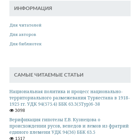
ИНФОРМАЦИЯ
Для читателей
Для авторов
Для библиотек
САМЫЕ ЧИТАЕМЫЕ СТАТЬИ
Национальная политика и процесс национально-
территориального размежевания Туркестана в 1918-
1925 гг. УДК 94(575.4) ББК 63.3(5Тур)6-38
3098
Верификация гипотезы Е.В. Кузнецова о
происхождении русов, венедов и лемов из фратрий
единого племени УДК 94(36) ББК 63.5
1517