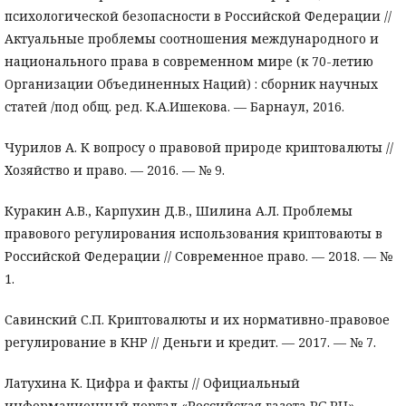
психологической безопасности в Российской Федерации //
Актуальные проблемы соотношения международного и
национального права в современном мире (к 70-летию
Организации Объединенных Наций) : сборник научных
статей /под общ. ред. К.А.Ишекова. — Барнаул, 2016.
Чурилов А. К вопросу о правовой природе криптовалюты //
Хозяйство и право. — 2016. — № 9.
Куракин А.В., Карпухин Д.В., Шилина А.Л. Проблемы
правового регулирования использования криптоваюты в
Российской Федерации // Современное право. — 2018. — №
1.
Савинский С.П. Криптовалюты и их нормативно-правовое
регулирование в КНР // Деньги и кредит. — 2017. — № 7.
Латухина К. Цифра и факты // Официальный
информационный портал «Российская газета RG.RU»