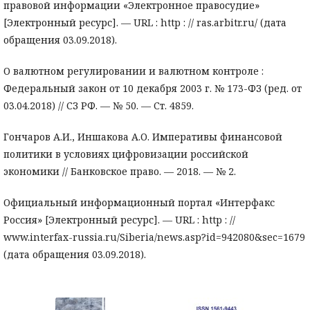
правовой информации «Электронное правосудие»
[Электронный ресурс]. — URL : http : // ras.arbitr.ru/ (дата
обращения 03.09.2018).
О валютном регулировании и валютном контроле :
Федеральный закон от 10 декабря 2003 г. № 173-ФЗ (ред. от
03.04.2018) // СЗ РФ. — № 50. — Ст. 4859.
Гончаров А.И., Иншакова А.О. Императивы финансовой
политики в условиях цифровизации российской
экономики // Банковское право. — 2018. — № 2.
Официальный информационный портал «Интерфакс
Россия» [Электронный ресурс]. — URL : http : //
www.interfax-russia.ru/Siberia/news.asp?id=942080&sec=1679
(дата обращения 03.09.2018).