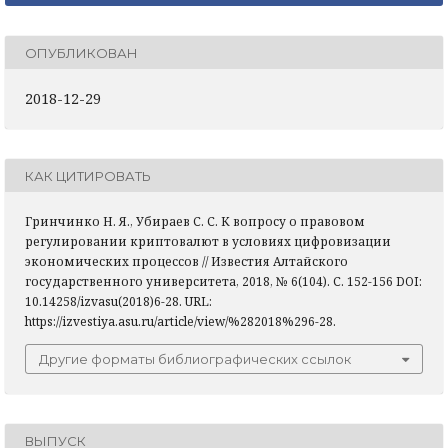
ОПУБЛИКОВАН
2018-12-29
КАК ЦИТИРОВАТЬ
Гринчинко Н. Я., Убираев С. С. К вопросу о правовом
регулировании криптовалют в условиях цифровизации
экономических процессов // Известия Алтайского
государственного университета, 2018, № 6(104). С. 152-156 DOI:
10.14258/izvasu(2018)6-28. URL:
https://izvestiya.asu.ru/article/view/%282018%296-28.
Другие форматы библиографических ссылок
ВЫПУСК