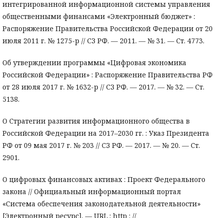
интегрированной информационной системы управления
общественными финансами «Электронный бюджет» :
Распоряжение Правительства Российской Федерации от 20
июля 2011 г. № 1275-р // СЗ РФ. — 2011. — № 31. — Ст. 4773.
Об утверждении программы «Цифровая экономика
Российской Федерации» : Распоряжение Правительства РФ
от 28 июля 2017 г. № 1632-р // СЗ РФ. — 2017. — № 32. — Ст.
5138.
О Стратегии развития информационного общества в
Российской Федерации на 2017–2030 гг. : Указ Президента
РФ от 09 мая 2017 г. № 203 // СЗ РФ. — 2017. — № 20. — Ст.
2901.
О цифровых финансовых активах : Проект Федерального
закона // Официальный информационный портал
«Система обеспечения законодательной деятельности»
[Электронный ресурс]. — URL : http : //