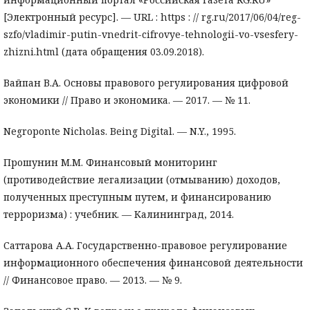
[Электронный ресурс]. — URL : https : // rg.ru/2017/06/04/reg-
szfo/vladimir-putin-vnedrit-cifrovye-tehnologii-vo-vsesfery-
zhizni.html (дата обращения 03.09.2018).
Вайпан В.А. Основы правового регулирования цифровой
экономики // Право и экономика. — 2017. — № 11.
Negroponte Nicholas. Being Digital. — N.Y., 1995.
Прошунин М.М. Финансовый мониторинг
(противодействие легализации (отмыванию) доходов,
полученных преступным путем, и финансированию
терроризма) : учебник. — Калининград, 2014.
Саттарова А.А. Государственно-правовое регулирование
информационного обеспечения финансовой деятельности
// Финансовое право. — 2013. — № 9.