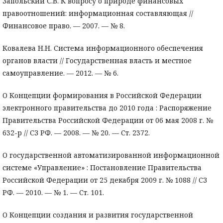
Запольский С.В. К вопросу о природе финансовых
правоотношений: информационная составляющая //
Финансовое право. — 2007. — № 8.
Ковалева Н.Н. Система информационного обеспечения
органов власти // Государственная власть и местное
самоуправление. — 2012. — № 6.
О Концепции формирования в Российской Федерации
электронного правительства до 2010 года : Распоряжение
Правительства Российской Федерации от 06 мая 2008 г. №
632-р // СЗ РФ. — 2008. — № 20. — Ст. 2372.
О государственной автоматизированной информационной
системе «Управление» : Постановление Правительства
Российской Федерации от 25 декабря 2009 г. № 1088 // СЗ
РФ. — 2010. — № 1. — Ст. 101.
О Концепции создания и развития государственной