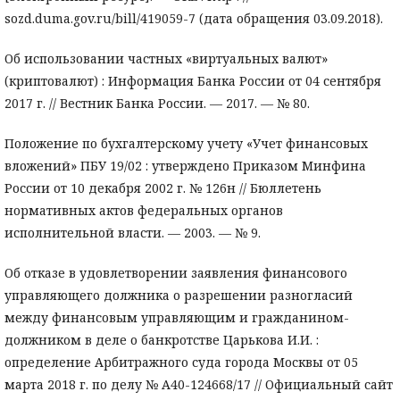
sozd.duma.gov.ru/bill/419059-7 (дата обращения 03.09.2018).
Об использовании частных «виртуальных валют»
(криптовалют) : Информация Банка России от 04 сентября
2017 г. // Вестник Банка России. — 2017. — № 80.
Положение по бухгалтерскому учету «Учет финансовых
вложений» ПБУ 19/02 : утверждено Приказом Минфина
России от 10 декабря 2002 г. № 126н // Бюллетень
нормативных актов федеральных органов
исполнительной власти. — 2003. — № 9.
Об отказе в удовлетворении заявления финансового
управляющего должника о разрешении разногласий
между финансовым управляющим и гражданином-
должником в деле о банкротстве Царькова И.И. :
определение Арбитражного суда города Москвы от 05
марта 2018 г. по делу № А40-124668/17 // Официальный сайт