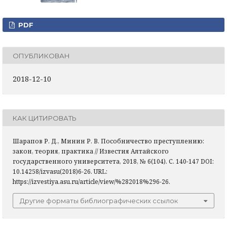
PDF
ОПУБЛИКОВАН
2018-12-10
КАК ЦИТИРОВАТЬ
Шарапов Р. Д., Минин Р. В. Пособничество преступлению:
закон, теория, практика // Известия Алтайского
государственного университета, 2018, № 6(104). С. 140-147 DOI:
10.14258/izvasu(2018)6-26. URL:
https://izvestiya.asu.ru/article/view/%282018%296-26.
Другие форматы библиографических ссылок