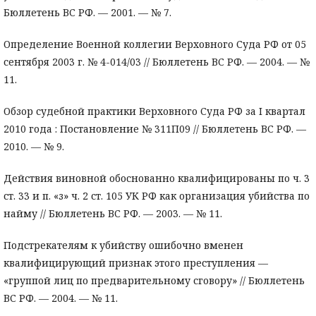
Бюллетень ВС РФ. — 2001. — № 7.
Определение Военной коллегии Верховного Суда РФ от 05
сентября 2003 г. № 4-014/03 // Бюллетень ВС РФ. — 2004. — №
11.
Обзор судебной практики Верховного Суда РФ за I квартал
2010 года : Постановление № 311П09 // Бюллетень ВС РФ. —
2010. — № 9.
Действия виновной обоснованно квалифицированы по ч. 3
ст. 33 и п. «з» ч. 2 ст. 105 УК РФ как организация убийства по
найму // Бюллетень ВС РФ. — 2003. — № 11.
Подстрекателям к убийству ошибочно вменен
квалифицирующий признак этого преступления —
«группой лиц по предварительному сговору» // Бюллетень
ВС РФ. — 2004. — № 11.