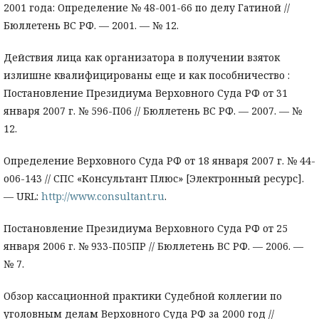
2001 года: Определение № 48-001-66 по делу Гатиной //
Бюллетень ВС РФ. — 2001. — № 12.
Действия лица как организатора в получении взяток
излишне квалифицированы еще и как пособничество :
Постановление Президиума Верховного Суда РФ от 31
января 2007 г. № 596-П06 // Бюллетень ВС РФ. — 2007. — №
12.
Определение Верховного Суда РФ от 18 января 2007 г. № 44-
о06-143 // СПС «Консультант Плюс» [Электронный ресурс].
— URL:
http://www.consultant.ru
.
Постановление Президиума Верховного Суда РФ от 25
января 2006 г. № 933-П05ПР // Бюллетень ВС РФ. — 2006. —
№ 7.
Обзор кассационной практики Судебной коллегии по
уголовным делам Верховного Суда РФ за 2000 год //