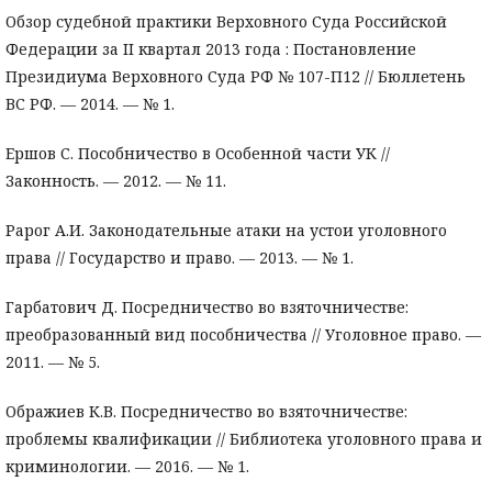
Обзор судебной практики Верховного Суда Российской
Федерации за II квартал 2013 года : Постановление
Президиума Верховного Суда РФ № 107-П12 // Бюллетень
ВС РФ. — 2014. — № 1.
Ершов С. Пособничество в Особенной части УК //
Законность. — 2012. — № 11.
Рарог А.И. Законодательные атаки на устои уголовного
права // Государство и право. — 2013. — № 1.
Гарбатович Д. Посредничество во взяточничестве:
преобразованный вид пособничества // Уголовное право. —
2011. — № 5.
Ображиев К.В. Посредничество во взяточничестве:
проблемы квалификации // Библиотека уголовного права и
криминологии. — 2016. — № 1.