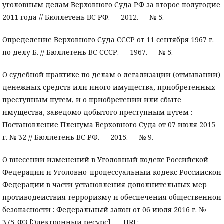
уголовным делам Верховного Суда РФ за второе полугодие
2011 года // Бюллетень ВС РФ. — 2012. — № 5.
Определение Верховного Суда СССР от 11 сентября 1967 г.
по делу Б. // Бюллетень ВC СССР. — 1967. — № 5.
О судебной практике по делам о легализации (отмывании)
денежных средств или иного имущества, приобретенных
преступным путем, и о приобретении или сбыте
имущества, заведомо добытого преступным путем :
Постановление Пленума Верховного Суда от 07 июля 2015
г. № 32 // Бюллетень ВС РФ. — 2015. — № 9.
О внесении изменений в Уголовный кодекс Российской
Федерации и Уголовно-процессуальный кодекс Российской
Федерации в части установления дополнительных мер
противодействия терроризму и обеспечения общественной
безопасности : Федеральный закон от 06 июля 2016 г. №
375-ФЗ [Электронный ресурс]. — URL: