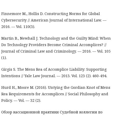
Finnemore M., Hollis D. Constructing Norms for Global
Cybersecurity // American Journal of International Law. —
2016. — Vol. 110(3).
Martin B., Newhall J. Technology and the Guilty Mind: When
Do Technology Providers Become Criminal Accomplices? //
Journal of Criminal Law and Criminology. — 2016. — Vol. 105
(1).
Girgis S. The Mens Rea of Accomplice Liability: Supporting
Intentions // Yale Law Journal. — 2013. Vol. 123 (2). 460-494.
Hurd H., Moore M. (2016). Untying the Gordian Knot of Mens
Rea Requirements for Accomplices // Social Philosophy and
Policy. — Vol. — 32 (2).
Обзор кассационной практики Судебной коллегии по