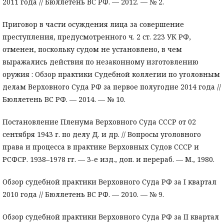
2011 года // Бюллетень ВС РФ. — 2012. — № 2.
Приговор в части осуждения лица за совершение
преступления, предусмотренного ч. 2 ст. 223 УК РФ,
отменен, поскольку судом не установлено, в чем
выражались действия по незаконному изготовлению
оружия : Обзор практики Судебной коллегии по уголовным
делам Верховного Суда РФ за первое полугодие 2014 года //
Бюллетень ВС РФ. — 2014. — № 10.
Постановление Пленума Верховного Суда СССР от 02
сентября 1943 г. по делу Д. и др. // Вопросы уголовного
права и процесса в практике Верховных Судов СССР и
РСФСР. 1938–1978 гг. — 3-е изд., доп. и перераб. — М., 1980.
Обзор судебной практики Верховного Суда РФ за I квартал
2010 года // Бюллетень ВС РФ. — 2010. — № 9.
Обзор судебной практики Верховного Суда РФ за II квартал