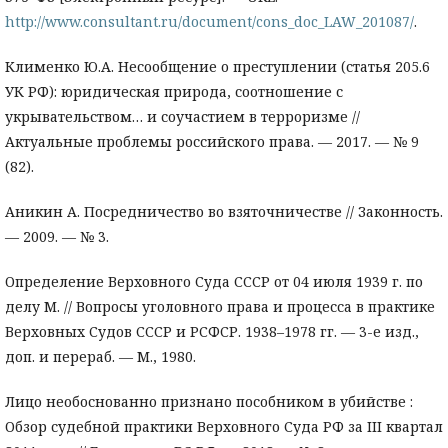
http://www.consultant.ru/document/cons_doc_LAW_201087/
.
Клименко Ю.А. Несообщение о преступлении (статья 205.6
УК РФ): юридическая природа, соотношение с
укрывательством… и соучастием в терроризме //
Актуальные проблемы российского права. — 2017. — № 9
(82).
Аникин А. Посредничество во взяточничестве // Законность.
— 2009. — № 3.
Определение Верховного Суда СССР от 04 июля 1939 г. по
делу М. // Вопросы уголовного права и процесса в практике
Верховных Судов СССР и РСФСР. 1938–1978 гг. — 3-е изд.,
доп. и перераб. — М., 1980.
Лицо необоснованно признано пособником в убийстве :
Обзор судебной практики Верховного Суда РФ за III квартал