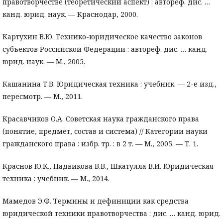
правотворчестве (теоретический аспект) : автореф. дис. …
канд. юрид. наук. — Краснодар, 2000.
Картухин В.Ю. Технико-юридическое качество законов
субъектов Российской Федерации : автореф. дис. … канд.
юрид. наук. — М., 2005.
Кашанина Т.В. Юридическая техника : учебник. — 2-е изд.,
пересмотр. — М., 2011.
Красавчиков О.А. Советская наука гражданского права
(понятие, предмет, состав и система) // Категории науки
гражданского права : избр. тр. : в 2 т. — М., 2005. — Т. 1.
Краснов Ю.К., Надвикова В.В., Шкатулла В.И. Юридическая
техника : учебник. — М., 2014.
Мамедов Э.Ф. Термины и дефиниции как средства
юридической техники правотворчества : дис. … канд. юрид.