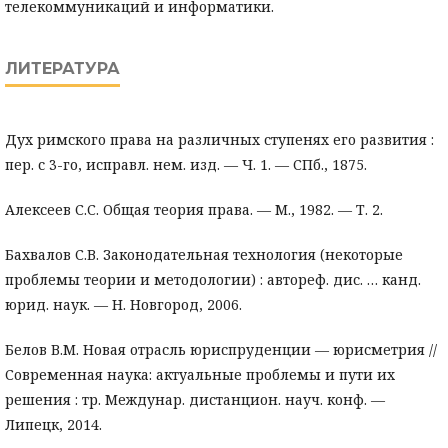
телекоммуникаций и информатики.
ЛИТЕРАТУРА
Дух римского права на различных ступенях его развития :
пер. с 3-го, исправл. нем. изд. — Ч. 1. — СПб., 1875.
Алексеев С.С. Общая теория права. — М., 1982. — Т. 2.
Бахвалов С.В. Законодательная технология (некоторые
проблемы теории и методологии) : автореф. дис. … канд.
юрид. наук. — Н. Новгород, 2006.
Белов В.М. Новая отрасль юриспруденции — юрисметрия //
Современная наука: актуальные проблемы и пути их
решения : тр. Междунар. дистанцион. науч. конф. —
Липецк, 2014.