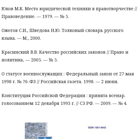
Юков М.К. Место юридической техники в правотворчестве //
Правоведение. — 1979. — № 5.
Ожегов С.И., Шведова Н.Ю. Толковый словарь русского
языка. — М., 2000.
Красинский В.В. Качество российских законов // Право и
политика, — 2005. — № 5.
О статусе военнослужащих : Федеральный закон от 27 мая
1998 г. № 76-ФЗ // Российская газета. 1998. — 2 июня.
Конституция Российской Федерации : принята всенар.
голосованием 12 декабря 1993 г. // СЗ РФ. — 2009. — № 4.