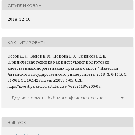
ОПУБЛИКОВАН
2018-12-10
КАК ЦИТИРОВАТЬ
Косов Д. Л., Белов В. М., Попова Е. А., Зырянова Е. В.
Юридическая техника как инструмент подготовки
качественных нормативных правовых актов // Известия
Алтайского государственного университета, 2018, № 6(104). С.
31-36 DOI: 10.14258/izvasu(2018)6-05. URL:
https://izvestiya.asu.ru/article/view/%282018%296-05.
Другие форматы библиографических ссылок
ВЫПУСК