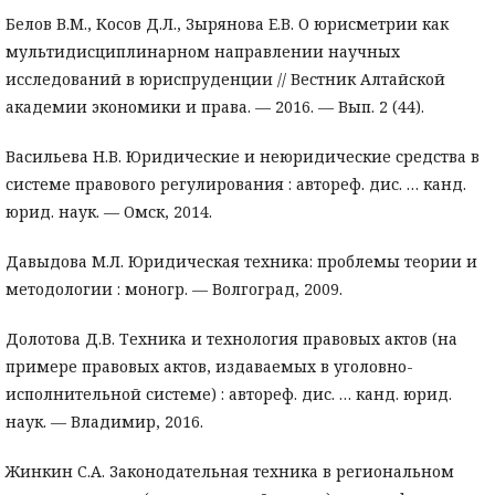
Белов В.М., Косов Д.Л., Зырянова Е.В. О юрисметрии как
мультидисциплинарном направлении научных
исследований в юриспруденции // Вестник Алтайской
академии экономики и права. — 2016. — Вып. 2 (44).
Васильева Н.В. Юридические и неюридические средства в
системе правового регулирования : автореф. дис. … канд.
юрид. наук. — Омск, 2014.
Давыдова М.Л. Юридическая техника: проблемы теории и
методологии : моногр. — Волгоград, 2009.
Долотова Д.В. Техника и технология правовых актов (на
примере правовых актов, издаваемых в уголовно-
исполнительной системе) : автореф. дис. … канд. юрид.
наук. — Владимир, 2016.
Жинкин С.А. Законодательная техника в региональном