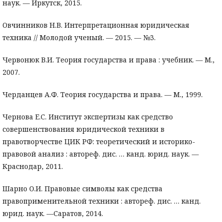
наук. — Иркутск, 2015.
Овчинников Н.В. Интерпретационная юридическая
техника // Молодой ученый. — 2015. — №3.
Червонюк В.И. Теория государства и права : учебник. — М.,
2007.
Черданцев А.Ф. Теория государства и права. — М., 1999.
Чернова Е.С. Институт экспертизы как средство
совершенствования юридической техники в
правотворчестве ЦИК РФ: теоретический и историко-
правовой анализ : автореф. дис. … канд. юрид. наук. —
Краснодар, 2011.
Шарно О.И. Правовые символы как средства
правоприменительной техники : автореф. дис. … канд.
юрид. наук. —Саратов, 2014.