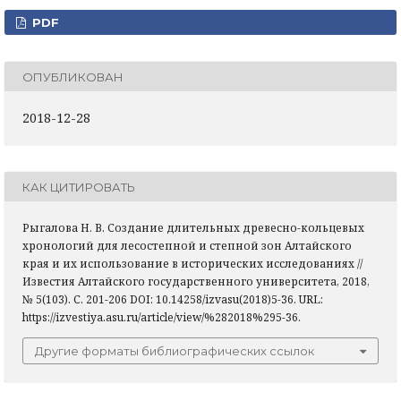
PDF
ОПУБЛИКОВАН
2018-12-28
КАК ЦИТИРОВАТЬ
Рыгалова Н. В. Создание длительных древесно-кольцевых
хронологий для лесостепной и степной зон Алтайского
края и их использование в исторических исследованиях //
Известия Алтайского государственного университета, 2018,
№ 5(103). С. 201-206 DOI: 10.14258/izvasu(2018)5-36. URL:
https://izvestiya.asu.ru/article/view/%282018%295-36.
Другие форматы библиографических ссылок