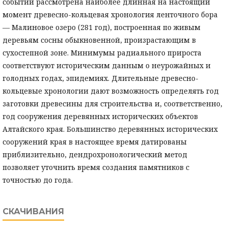
событий рассмотрена наиболее длинная на настоящий
момент древесно-кольцевая хронология ленточного бора
— Малиновое озеро (281 год), построенная по живым
деревьям сосны обыкновенной, произрастающим в
сухостепной зоне. Минимумы радиального прироста
соответствуют историческим данным о неурожайных и
голодных годах, эпидемиях. Длительные древесно-
кольцевые хронологии дают возможность определять год
заготовки древесины для строительства и, соответственно,
год сооружения деревянных исторических объектов
Алтайского края. Большинство деревянных исторических
сооружений края в настоящее время датированы
приблизительно, дендрохронологический метод
позволяет уточнить время создания памятников с
точностью до года.
СКАЧИВАНИЯ