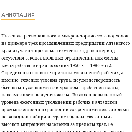
АННОТАЦИЯ
На основе регионального и микроисторического подходов
на примере трех промышленных предприятий Алтайского
края изучается проблема текучести кадров в период
отсутствия законодательных ограничений для смены
места работы (вторая половина 1950-х — 1980-е гг.).
Определены основные причины увольнений рабочих, а
именно: тяжелые условия труда, неудовлетворенность
бытовыми условиями или уровнем заработной платы,
невозможность получить жилье. Выявлен повышенный
уровень ежегодных увольнений рабочих в алтайской
промышленности в сравнении со средними показателями
по Западной Сибири и стране в целом, связанный с
высокой миграцией населения за пределы края. Ее
причины заключались в отставании региона в развитии