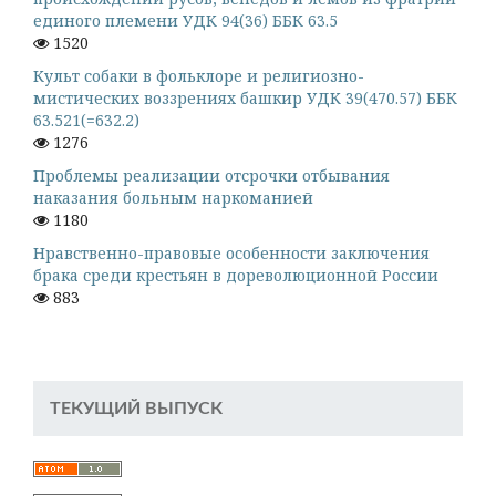
единого племени УДК 94(36) ББК 63.5
1520
Культ собаки в фольклоре и религиозно-
мистических воззрениях башкир УДК 39(470.57) ББК
63.521(=632.2)
1276
Проблемы реализации отсрочки отбывания
наказания больным наркоманией
1180
Нравственно-правовые особенности заключения
брака среди крестьян в дореволюционной России
883
ТЕКУЩИЙ ВЫПУСК