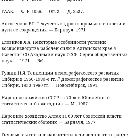
ГААК. — Ф. Р-1038. — Оп. 3. — Д. 2337.
Антосенков Е.Г. Текучесть кадров в промышленности и
пути ее сокращения. — Барнаул, 1971.
Еловиков Л.А. Некоторые особенности условий
воспроизводства рабочей силы в Алтайском крае //
Известия СО Академии наук СССР. Серия общественных
наук. — 1971. — №1.
Гущин Н.Я. Тенденции демографического развития
Сибири в 1960-1980-е гг. // Демографическое развитие
Сибири, 1930-1980 гг. — Новосибирск, 1991.
Народное хозяйство СССР за 70 лет. Юбилейный
статистический ежегодник. — М., 1987.
Народное хозяйство Алтая за 60 лет Советской власти:
статистический сборник. — Барнаул, 1977.
Годовые статистические отчеты о численности и фонде