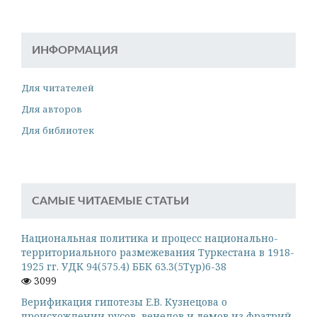
ИНФОРМАЦИЯ
Для читателей
Для авторов
Для библиотек
САМЫЕ ЧИТАЕМЫЕ СТАТЬИ
Национальная политика и процесс национально-
территориального размежевания Туркестана в 1918-
1925 гг. УДК 94(575.4) ББК 63.3(5Тур)6-38
3099
Верификация гипотезы Е.В. Кузнецова о
происхождении русов, венедов и лемов из фратрий