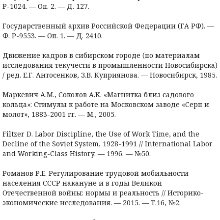
Р-1024. — Оп. 2. — Д. 127.
Государственный архив Российской Федерации (ГА РФ). —
Ф. Р-9553. — Оп. 1. — Д. 2410.
Движение кадров в сибирском городе (по материалам
исследования текучести в промышленности Новосибирска)
/ ред. Е.Г. Антосенков, З.В. Куприянова. — Новосибирск, 1985.
Маркевич А.М., Соколов А.К. «Магнитка близ садового
кольца»: Стимулы к работе на Московском заводе «Серп и
молот», 1883-2001 гг. — М., 2005.
Filtzer D. Labor Discipline, the Use of Work Time, and the
Decline of the Soviet System, 1928-1991 // International Labor
and Working-Class History. — 1996. — №50.
Романов Р.Е. Регулирование трудовой мобильности
населения СССР накануне и в годы Великой
Отечественной войны: нормы и реальность // Историко-
экономические исследования. — 2015. — Т.16, №2.