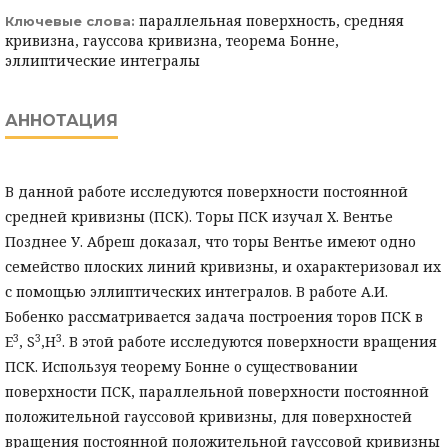
параллельная поверхность, средняя
Ключевые слова:
кривизна, гауссова кривизна, теорема Бонне,
эллиптические интегралы
АННОТАЦИЯ
В данной работе исследуются поверхности постоянной
средней кривизны (ПСК). Торы ПСК изучал Х. Вентье
Позднее У. Абреш доказал, что торы Вентье имеют одно
семейство плоских линий кривизны, и охарактеризовал их
с помощью эллиптических интегралов. В работе А.И.
Бобенко рассматривается задача построения торов ПСК в
3
3
3
E
, S
,H
. В этой работе исследуются поверхности вращения
ПСК. Используя теорему Бонне о существовании
поверхности ПСК, параллельной поверхности постоянной
положительной гауссовой кривизны, для поверхностей
вращения постоянной положительной гауссовой кривизны