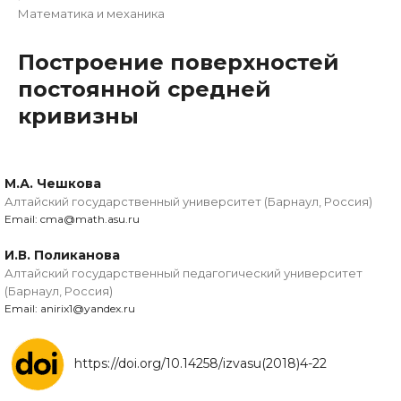
Математика и механика
Построение поверхностей
постоянной средней
кривизны
М.А. Чешкова
Алтайский государственный университет (Барнаул, Россия)
Email: cma@math.asu.ru
И.В. Поликанова
Алтайский государственный педагогический университет
(Барнаул, Россия)
Email: anirix1@yandex.ru
https://doi.org/10.14258/izvasu(2018)4-22