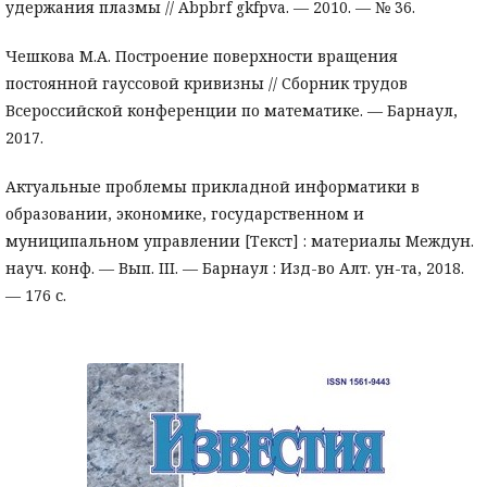
удержания плазмы // Abpbrf gkfpva. — 2010. — № 36.
Чешкова М.А. Построение поверхности вращения
постоянной гауссовой кривизны // Сборник трудов
Всероссийской конференции по математике. — Барнаул,
2017.
Актуальные проблемы прикладной информатики в
образовании, экономике, государственном и
муниципальном управлении [Текст] : материалы Междун.
науч. конф. — Вып. III. — Барнаул : Изд-во Алт. ун-та, 2018.
— 176 с.