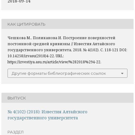
2018-09-14
КАК ЦИТИРОВАТЬ
Чешкова М., Поликанова И. Построение поверхностей
постоянной средней кривизны // Известия Алтайского
государственного университета, 2018, № 4(102). С. 118-121 DOI:
10.14258/izvasu(2018)4-22. URL:
https://izvestiya.asu.ru/article/view/%282018%294-22.
Другие форматы библиографических ссылок
ВЫПУСК
№ 4(102) (2018): Известия Алтайского
государственного университета
РАЗДЕЛ