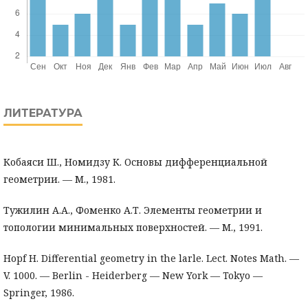
ЛИТЕРАТУРА
Кобаяси Ш., Номидзу К. Основы дифференциальной
геометрии. — М., 1981.
Тужилин А.А., Фоменко А.Т. Элементы геометрии и
топологии минимальных поверхностей. — М., 1991.
Hopf H. Differential geometry in the larle. Lect. Notes Math. —
V. 1000. — Berlin - Heiderberg — New York — Tokyo —
Springer, 1986.