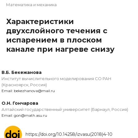
Математика и механика
Характеристики
двухслойного течения с
испарением в плоском
канале при нагреве снизу
В.Б. Бекежанова
Институт вычислительного моделирования СО РАН
(Красноярск, Россия)
Email: bekezhanova@mail.ru
О.Н. Гончарова
Алтайский государственный университет (Барнаул, Россия)
Email: gon@math.asu.ru
https://doi.org/10.14258/izvasu(2018)4-10