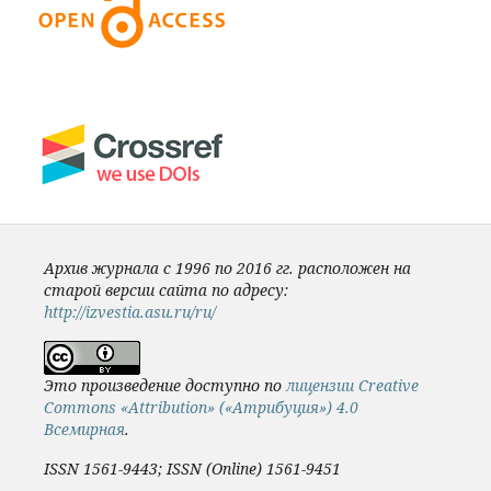
Архив журнала с 1996 по 2016 гг. расположен на
старой версии сайта по адресу:
http://izvestia.asu.ru/ru/
Это произведение доступно по
лицензии Creative
Commons «Attribution» («Атрибуция») 4.0
Всемирная
.
ISSN 1561-9443; ISSN (Online) 1561-9451