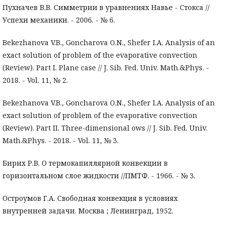
Пухначев В.В. Симметрии в уравнениях Навье - Стокса //
Успехи механики. - 2006. - № 6.
Bekezhanova V.B., Goncharova O.N., Shefer I.A. Analysis of an
exact solution of problem of the evaporative convection
(Review). Part I. Plane case // J. Sib. Fed. Univ. Math.&Phys. -
2018. - Vol. 11, № 2.
Bekezhanova V.B., Goncharova O.N., Shefer I.A. Analysis of an
exact solution of problem of the evaporative convection
(Review). Part II. Three-dimensional ows // J. Sib. Fed. Univ.
Math.&Phys. - 2018. - Vol. 11, № 3.
Бирих Р.В. О термокапиллярной конвекции в
горизонтальном слое жидкости //ПМТФ. - 1966. - № 3.
Остроумов Г.А. Свободная конвекция в условиях
внутренней задачи. Москва ; Ленинград, 1952.