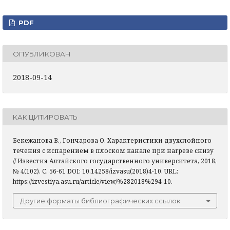
PDF
ОПУБЛИКОВАН
2018-09-14
КАК ЦИТИРОВАТЬ
Бекежанова В., Гончарова О. Характеристики двухслойного
течения с испарением в плоском канале при нагреве снизу
// Известия Алтайского государственного университета, 2018,
№ 4(102). С. 56-61 DOI: 10.14258/izvasu(2018)4-10. URL:
https://izvestiya.asu.ru/article/view/%282018%294-10.
Другие форматы библиографических ссылок