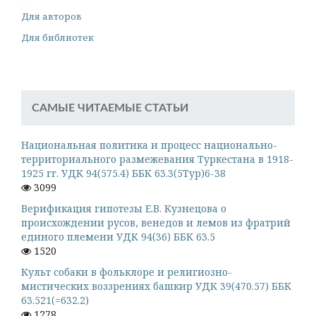
Для авторов
Для библиотек
САМЫЕ ЧИТАЕМЫЕ СТАТЬИ
Национальная политика и процесс национально-
территориального размежевания Туркестана в 1918-
1925 гг. УДК 94(575.4) ББК 63.3(5Тур)6-38
3099
Верификация гипотезы Е.В. Кузнецова о
происхождении русов, венедов и лемов из фратрий
единого племени УДК 94(36) ББК 63.5
1520
Культ собаки в фольклоре и религиозно-
мистических воззрениях башкир УДК 39(470.57) ББК
63.521(=632.2)
1278