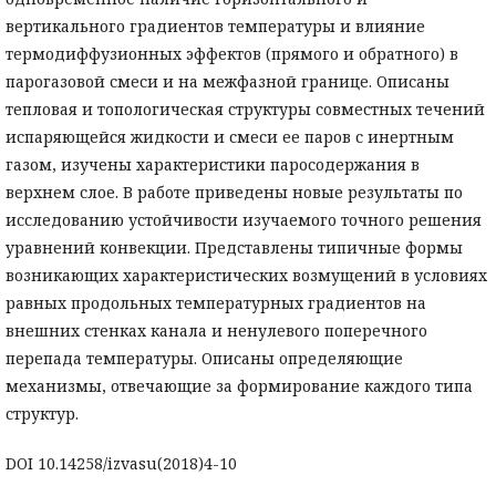
вертикального градиентов температуры и влияние
термодиффузионных эффектов (прямого и обратного) в
парогазовой смеси и на межфазной границе. Описаны
тепловая и топологическая структуры совместных течений
испаряющейся жидкости и смеси ее паров с инертным
газом, изучены характеристики паросодержания в
верхнем слое. В работе приведены новые результаты по
исследованию устойчивости изучаемого точного решения
уравнений конвекции. Представлены типичные формы
возникающих характеристических возмущений в условиях
равных продольных температурных градиентов на
внешних стенках канала и ненулевого поперечного
перепада температуры. Описаны определяющие
механизмы, отвечающие за формирование каждого типа
структур.
DOI 10.14258/izvasu(2018)4-10