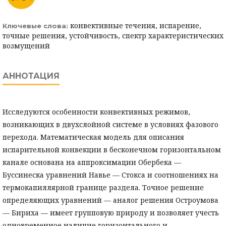
конвективные течения, испарение,
Ключевые слова:
точные решения, устойчивость, спектр характеристических
возмущений
АННОТАЦИЯ
Исследуются особенности конвективных режимов,
возникающих в двухслойной системе в условиях фазового
перехода. Математическая модель для описания
испарительной конвекции в бесконечном горизонтальном
канале основана на аппроксимации Обербека —
Буссинеска уравнений Навье — Стокса и соотношениях на
термокапиллярной границе раздела. Точное решение
определяющих уравнений — аналог решения Остроумова
— Бириха — имеет групповую природу и позволяет учесть
одновременное наличие горизонтального и