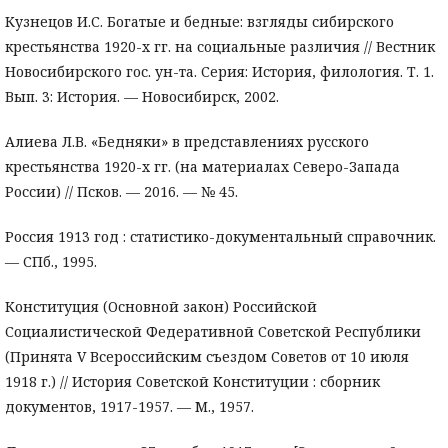
Кузнецов И.С. Богатые и бедные: взгляды сибирского
крестьянства 1920-х гг. на социальные различия // Вестник
Новосибирского гос. ун-та. Серия: История, филология. Т. 1.
Вып. 3: История. — Новосибирск, 2002.
Алиева Л.В. «Бедняки» в представлениях русского
крестьянства 1920-х гг. (на материалах Северо-Запада
России) // Псков. — 2016. — № 45.
Россия 1913 год : статистико-документальный справочник.
— СПб., 1995.
Конституция (Основной закон) Российской
Социалистической Федеративной Советской Республики
(Принята V Всероссийским съездом Советов от 10 июля
1918 г.) // История Советской Конституции : сборник
документов, 1917-1957. — М., 1957.