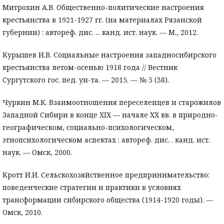
Митрохин А.В. Общественно-политические настроения
крестьянства в 1921-1927 гг. (на материалах Рязанской
губернии) : автореф. дис. ... канд. ист. наук. — М., 2012.
Курышев И.В. Социальные настроения западносибирского
крестьянства летом-осенью 1918 года // Вестник
Сургутского гос. пед. ун-та. — 2015. — № 5 (38).
Чуркин М.К. Взаимоотношения переселенцев и старожилов
Западной Сибири в конце XIX — начале XX вв. в природно-
географическом, социально-психологическом,
этнопсихологическом аспектах : автореф. дис. . канд. ист.
наук. — Омск, 2000.
Кротт И.И. Сельскохозяйственное предпринимательство:
поведенческие стратегии и практики в условиях
трансформации сибирского общества (1914-1920 годы). —
Омск, 2010.