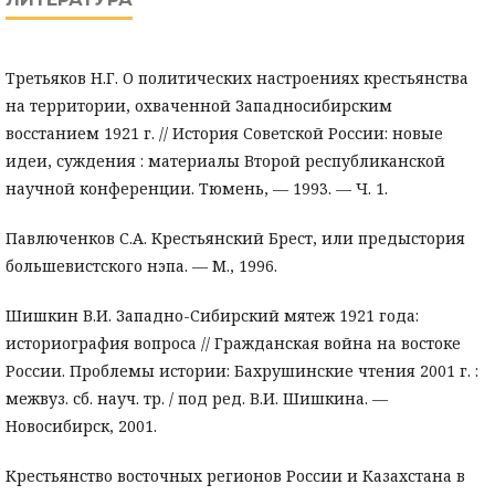
Третьяков Н.Г. О политических настроениях крестьянства
на территории, охваченной Западносибирским
восстанием 1921 г. // История Советской России: новые
идеи, суждения : материалы Второй республиканской
научной конференции. Тюмень, — 1993. — Ч. 1.
Павлюченков С.А. Крестьянский Брест, или предыстория
большевистского нэпа. — М., 1996.
Шишкин В.И. Западно-Сибирский мятеж 1921 года:
историография вопроса // Гражданская война на востоке
России. Проблемы истории: Бахрушинские чтения 2001 г. :
межвуз. сб. науч. тр. / под ред. В.И. Шишкина. —
Новосибирск, 2001.
Крестьянство восточных регионов России и Казахстана в