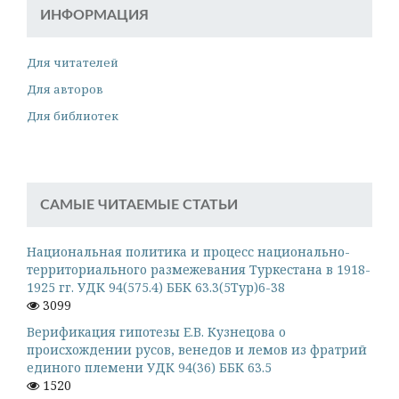
ИНФОРМАЦИЯ
Для читателей
Для авторов
Для библиотек
САМЫЕ ЧИТАЕМЫЕ СТАТЬИ
Национальная политика и процесс национально-
территориального размежевания Туркестана в 1918-
1925 гг. УДК 94(575.4) ББК 63.3(5Тур)6-38
3099
Верификация гипотезы Е.В. Кузнецова о
происхождении русов, венедов и лемов из фратрий
единого племени УДК 94(36) ББК 63.5
1520