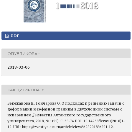
PDF
ОПУБЛИКОВАН
2018-03-06
КАК ЦИТИРОВАТЬ
Бекежанова В., Гончарова О. О подходах к решению задачи о
деформации межфазной границы в двухслойной системе с
испарением // Известия Алтайского государственного
университета, 2018, № 1(99). С. 69-74 DOI: 10.14258/izvasu(2018)1-
12. URL: https://izvestiya.asu.ru/article/view/%282018%291-12.