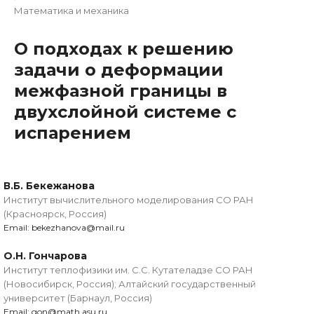
Математика и механика
О подходах к решению
задачи о деформации
межфазной границы в
двухслойной системе с
испарением
В.Б. Бекежанова
Институт вычислительного моделирования СО РАН
(Красноярск, Россия)
Email: bekezhanova@mail.ru
О.Н. Гончарова
Институт теплофизики им. С.С. Кутателадзе СО РАН
(Новосибирск, Россия); Алтайский государственный
университет (Барнаул, Россия)
Email: gon@math.asu.ru