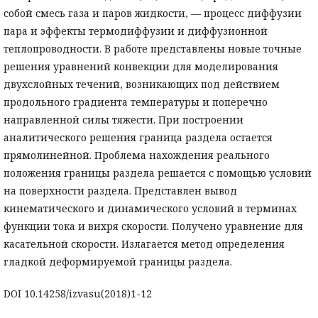
собой смесь газа и паров жидкости, — процесс диффузии
пара и эффекты термодиффузии и диффузионной
теплопроводности. В работе представлены новые точные
решения уравнений конвекции для моделирования
двухслойных течений, возникающих под действием
продольного градиента температуры и поперечно
направленной силы тяжести. При построении
аналитического решения граница раздела остается
прямолинейной. Проблема нахождения реального
положения границы раздела решается с помощью условий
на поверхности раздела. Представлен вывод
кинематического и динамического условий в терминах
функции тока и вихря скорости. Получено уравнение для
касательной скорости. Излагается метод определения
гладкой деформируемой границы раздела.
DOI 10.14258/izvasu(2018)1-12