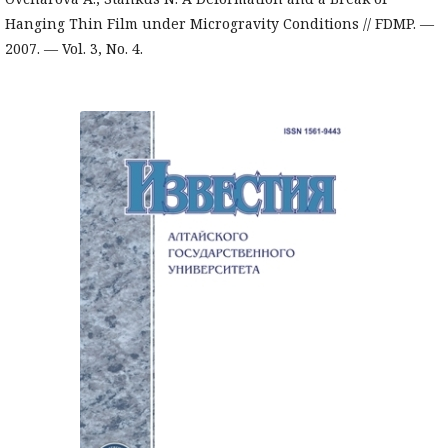
Hanging Thin Film under Microgravity Conditions // FDMP. —
2007. — Vol. 3, No. 4.