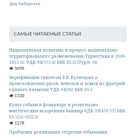
Для библиотек
САМЫЕ ЧИТАЕМЫЕ СТАТЬИ
Национальная политика и процесс национально-
территориального размежевания Туркестана в 1918-
1925 гг. УДК 94(575.4) ББК 63.3(5Тур)6-38
3099
Верификация гипотезы Е.В. Кузнецова о
происхождении русов, венедов и лемов из фратрий
единого племени УДК 94(36) ББК 63.5
1520
Культ собаки в фольклоре и религиозно-
мистических воззрениях башкир УДК 39(470.57) ББК
63.521(=632.2)
1278
Проблемы реализации отсрочки отбывания