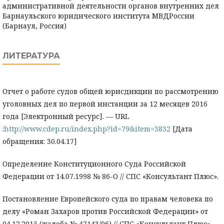
административной деятельности органов внутренних дел
Барнаульского юридического института МВДРоссии
(Барнаул, Россия)
ЛИТЕРАТУРА
Отчет о работе судов общей юрисдикции по рассмотрению
уголовных дел по первой инстанции за 12 месяцев 2016
года [Электронный ресурс]. — URL
:
http://www.cdep.ru/index.php?id=79&item=3832
[Дата
обращения: 30.04.17]
Определение Конституционного Суда Российской
Федерации от 14.07.1998 № 86-О // СПС «Консультант Плюс».
Постановление Европейского суда по правам человека по
делу «Роман Захаров против Российской Федерации» от
04.12.2015 (жалоба № 47143/06) // СПС «Консультант Плюс».