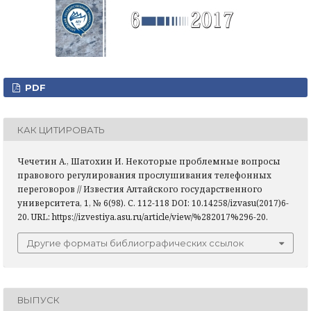
PDF
КАК ЦИТИРОВАТЬ
Чечетин А., Шатохин И. Некоторые проблемные вопросы
правового регулирования прослушивания телефонных
переговоров // Известия Алтайского государственного
университета, 1, № 6(98). С. 112-118 DOI: 10.14258/izvasu(2017)6-
20. URL: https://izvestiya.asu.ru/article/view/%282017%296-20.
Другие форматы библиографических ссылок
ВЫПУСК