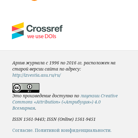
Архив журнала с 1996 по 2016 гг. расположен на
старой версии сайта по адресу:
http://izvestia.asu.ru/ru/
Это произведение доступно по
лицензии Creative
Commons «Attribution» («Атрибуция») 4.0
Всемирная
.
ISSN 1561-9443; ISSN (Online) 1561-9451
Cогласие.
Политикой конфиденциальности.