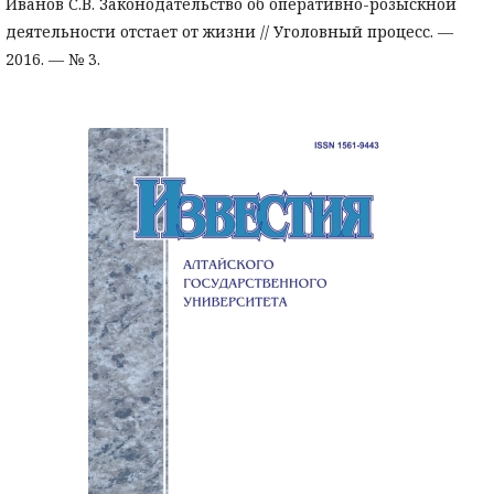
Иванов С.В. Законодательство об оперативно-розыскной
деятельности отстает от жизни // Уголовный процесс. —
2016. — № 3.