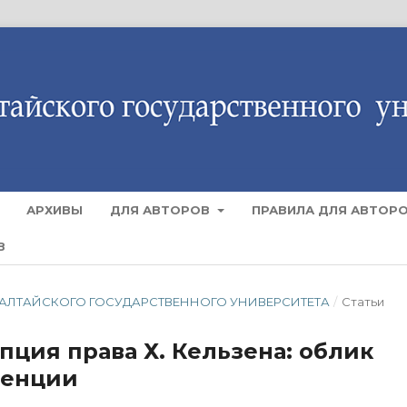
АРХИВЫ
ДЛЯ АВТОРОВ
ПРАВИЛА ДЛЯ АВТОР
В
ТИЯ АЛТАЙСКОГО ГОСУДАРСТВЕННОГО УНИВЕРСИТЕТА
/
Статьи
ция права Х. Кельзена: облик
денции