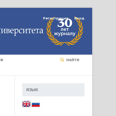
Регистрация
Вход
ОВ
НАЙТИ
ЯЗЫК