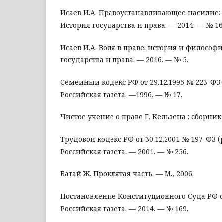
Исаев И.А. Правоустанавливающее насилие: 
История государства и права. — 2014. — № 16
Исаев И.А. Воля в праве: история и философи
государства и права. — 2016. — № 5.
Семейный кодекс РФ от 29.12.1995 № 223-ФЗ (р
Российская газета. —1996. — № 17.
Чистое учение о праве Г. Кельзена : сборник 
Трудовой кодекс РФ от 30.12.2001 № 197-ФЗ (ре
Российская газета. — 2001. — № 256.
Батай Ж. Проклятая часть. — М., 2006.
Постановление Конституционного Суда РФ от 
Российская газета. — 2014. — № 169.