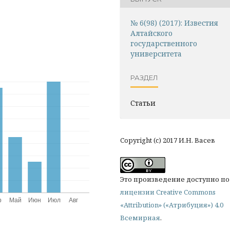
№ 6(98) (2017): Известия
Алтайского
государственного
университета
РАЗДЕЛ
Статьи
Copyright (c) 2017 И.Н. Васев
Это произведение доступно по
лицензии Creative Commons
«Attribution» («Атрибуция») 4.0
Всемирная
.