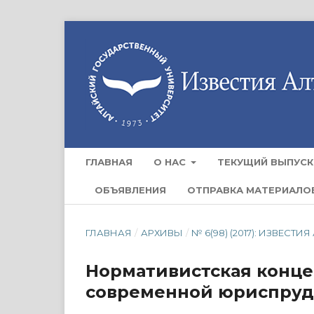
ГЛАВНАЯ
О НАС
ТЕКУЩИЙ ВЫПУСК
ОБЪЯВЛЕНИЯ
ОТПРАВКА МАТЕРИАЛО
ГЛАВНАЯ
/
АРХИВЫ
/
№ 6(98) (2017): ИЗВЕС
Нормативистская концеп
современной юриспру