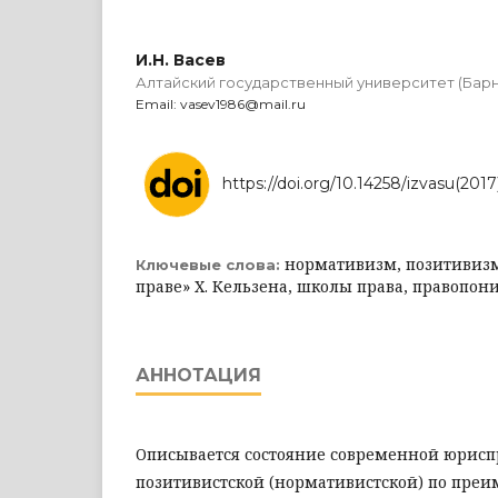
И.Н. Васев
Алтайский государственный университет (Барн
Email: vasev1986@mail.ru
https://doi.org/10.14258/izvasu(2017
нормативизм, позитивизм
Ключевые слова:
праве» Х. Кельзена, школы права, правопо
АННОТАЦИЯ
Описывается состояние современной юрисп
позитивистской (нормативистской) по преи