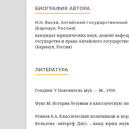
БИОГРАФИЯ АВТОРА
И.Н. Васев,
Алтайский государственный
(Барнаул, Россия)
кандидат юридических наук, доцент кафед
государства и права Алтайского государств
(Барнаул, Россия)
ЛИТЕРАТУРА
Голдинг У Повелитель мух. — М., 1990.
Фуко М. История безумия в классическую эпох
Ревнов Б.А. Классический позитивизм и но
Кельзена : автореф. Дисс. ... канд. юрид. наук