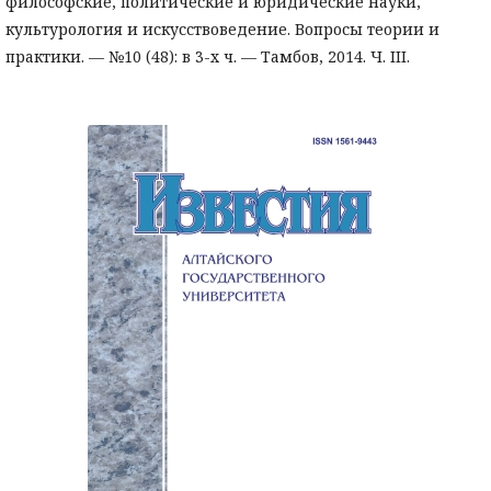
философские, политические и юридические науки,
культурология и искусствоведение. Вопросы теории и
практики. — №10 (48): в 3-х ч. — Тамбов, 2014. Ч. III.