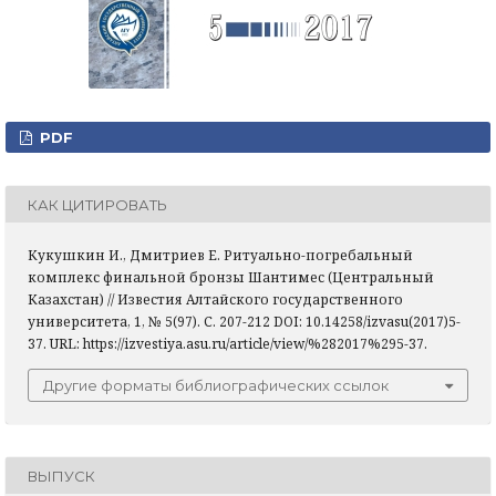
PDF
КАК ЦИТИРОВАТЬ
Кукушкин И., Дмитриев Е. Ритуально-погребальный
комплекс финальной бронзы Шантимес (Центральный
Казахстан) // Известия Алтайского государственного
университета, 1, № 5(97). С. 207-212 DOI: 10.14258/izvasu(2017)5-
37. URL: https://izvestiya.asu.ru/article/view/%282017%295-37.
Другие форматы библиографических ссылок
ВЫПУСК