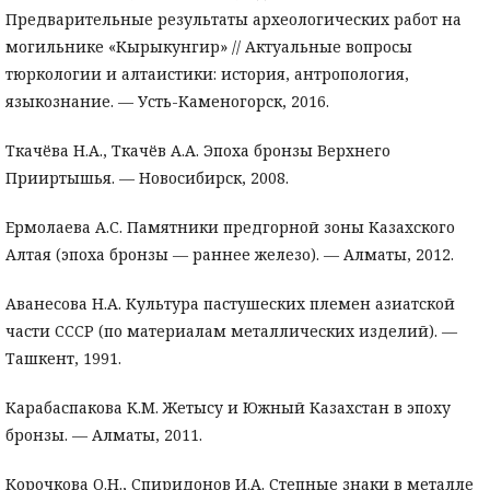
Предварительные результаты археологических работ на
могильнике «Кырыкунгир» // Актуальные вопросы
тюркологии и алтаистики: история, антропология,
языкознание. — Усть-Каменогорск, 2016.
Ткачёва Н.А., Ткачёв А.А. Эпоха бронзы Верхнего
Прииртышья. — Новосибирск, 2008.
Ермолаева А.С. Памятники предгорной зоны Казахского
Алтая (эпоха бронзы — раннее железо). — Алматы, 2012.
Аванесова Н.А. Культура пастушеских племен азиатской
части СССР (по материалам металлических изделий). —
Ташкент, 1991.
Карабаспакова К.М. Жетысу и Южный Казахстан в эпоху
бронзы. — Алматы, 2011.
Корочкова О.Н., Спиридонов И.А. Степные знаки в металле