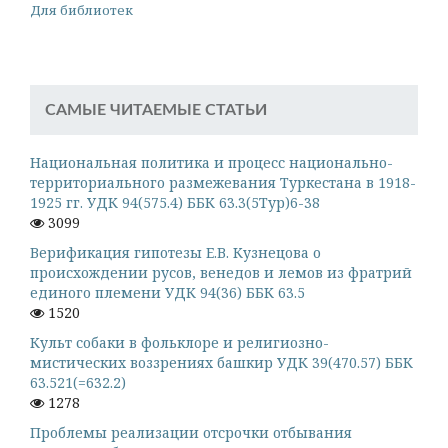
Для библиотек
САМЫЕ ЧИТАЕМЫЕ СТАТЬИ
Национальная политика и процесс национально-
территориального размежевания Туркестана в 1918-
1925 гг. УДК 94(575.4) ББК 63.3(5Тур)6-38
3099
Верификация гипотезы Е.В. Кузнецова о
происхождении русов, венедов и лемов из фратрий
единого племени УДК 94(36) ББК 63.5
1520
Культ собаки в фольклоре и религиозно-
мистических воззрениях башкир УДК 39(470.57) ББК
63.521(=632.2)
1278
Проблемы реализации отсрочки отбывания