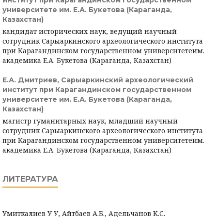
институт при Карагандинском государственном
университете им. Е.А. Букетова (Караганда,
Казахстан)
кандидат исторических наук, ведущий научный
сотрудник Сарыаркинского археологического института
при Карагандинском государственном университетеим.
академика Е.А. Букетова (Караганда, Казахстан)
Е.А. Дмитриев,
Сарыаркинский археологический
институт при Карагандинском государственном
университете им. Е.А. Букетова (Караганда,
Казахстан)
магистр гуманитарных наук, младший научный
сотрудник Сарыаркинского археологического института
при Карагандинском государственном университетеим.
академика Е.А. Букетова (Караганда, Казахстан)
ЛИТЕРАТУРА
Умиткалиев У У, Айтбаев А.Б., Адельчанов К.С.