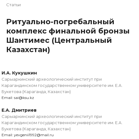
Статьи
Ритуально-погребальный
комплекс финальной бронзы
Шантимес (Центральный
Казахстан)
И.А. Кукушкин
Сарыаркинский археологический институт при
Карагандинском государственном университете им. Е.А.
Букетова (Караганда, Казахстан)
Email: sai@ksu.kz
Е.А. Дмитриев
Сарыаркинский археологический институт при
Карагандинском государственном университете им. Е.А.
Букетова (Караганда, Казахстан)
Email: yevgenii1992@mail.ru