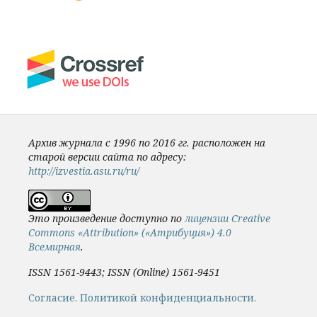
Архив журнала с 1996 по 2016 гг. расположен на
старой версии сайта по адресу:
http://izvestia.asu.ru/ru/
Это произведение доступно по
лицензии Creative
Commons «Attribution» («Атрибуция») 4.0
Всемирная
.
ISSN 1561-9443; ISSN (Online) 1561-9451
Cогласие.
Политикой конфиденциальности.