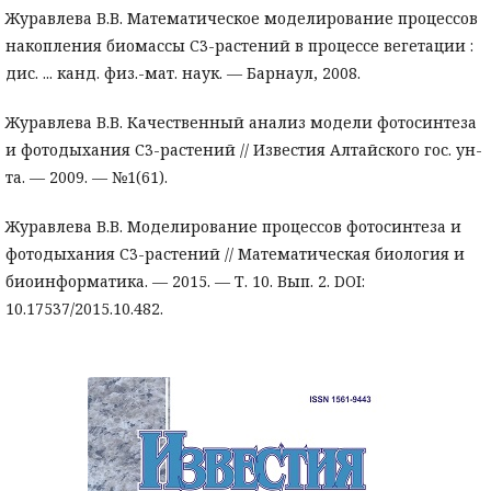
Журавлева В.В. Математическое моделирование процессов
накопления биомассы С3-растений в процессе вегетации :
дис. ... канд. физ.-мат. наук. — Барнаул, 2008.
Журавлева В.В. Качественный анализ модели фотосинтеза
и фотодыхания С3-растений // Известия Алтайского гос. ун-
та. — 2009. — №1(61).
Журавлева В.В. Моделирование процессов фотосинтеза и
фотодыхания С3-растений // Математическая биология и
биоинформатика. — 2015. — Т. 10. Вып. 2. DOI:
10.17537/2015.10.482.