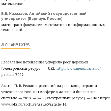
математики
В.В. Казазаев,
Алтайский государственный
университет (Барнаул, Россия)
магистрант факультета математики и информационных
технологий
ЛИТЕРАТУРА
Глобальное потепление ускорило рост деревьев
[Электронный ресурс]. — URL:
http://www.membrana.ru/
particle/3667.
Акатов П. В. Реакция растений на рост концентрации
углекислого газа в атмосфере // Живые и биокосные
системы. — 2013. — № 5 [Электронный ресурс]. — URL: http://
www.jbks.ru/archive/issue5/article-14.