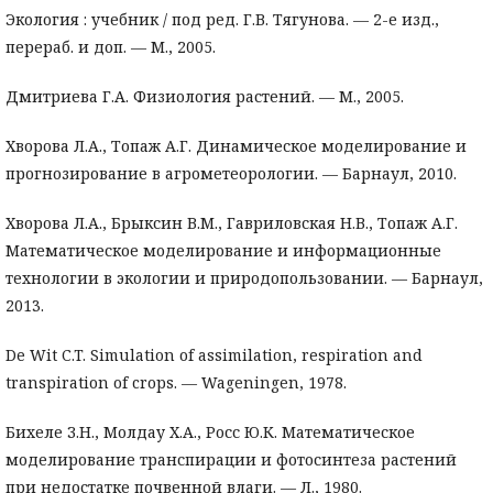
Экология : учебник / под ред. Г.В. Тягунова. — 2-е изд.,
перераб. и доп. — М., 2005.
Дмитриева Г.А. Физиология растений. — М., 2005.
Хворова Л.А., Топаж А.Г. Динамическое моделирование и
прогнозирование в агрометеорологии. — Барнаул, 2010.
Хворова Л.А., Брыксин В.М., Гавриловская Н.В., Топаж А.Г.
Математическое моделирование и информационные
технологии в экологии и природопользовании. — Барнаул,
2013.
De Wit C.T. Simulation of assimilation, respiration and
transpiration of crops. — Wageningen, 1978.
Бихеле З.Н., Молдау Х.А., Росс Ю.К. Математическое
моделирование транспирации и фотосинтеза растений
при недостатке почвенной влаги. — Л., 1980.