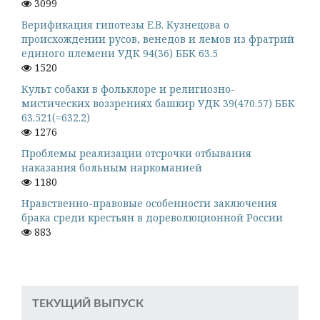
3099
Верификация гипотезы Е.В. Кузнецова о
происхождении русов, венедов и лемов из фратрий
единого племени УДК 94(36) ББК 63.5
1520
Культ собаки в фольклоре и религиозно-
мистических воззрениях башкир УДК 39(470.57) ББК
63.521(=632.2)
1276
Проблемы реализации отсрочки отбывания
наказания больным наркоманией
1180
Нравственно-правовые особенности заключения
брака среди крестьян в дореволюционной России
883
ТЕКУЩИЙ ВЫПУСК