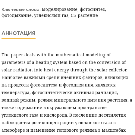
моделирование, фотосинтез,
Ключевые слова:
фотодыхание, углекислый газ, C3-растение
АННОТАЦИЯ
The paper deals with the mathematical modeling of
parameters of a heating system based on the conversion of
solar radiation into heat energy through the solar collector.
Наиболее важными среди внешних факторов, влияющих
на процессы фотосинтеза и фотодыхания, являются
температура, фотосинтетически активная радиация,
водный режим, режим минерального питания растения, а
также содержание в окружающем пространстве
углекислого газа и кислорода. В последние десятилетия
наблюдается рост концентрации углекислого газа в
атмосфере и изменение теплового режима в масштабах