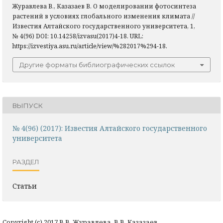
Журавлева В., Казазаев В. О моделировании фотосинтеза
растений в условиях глобального изменения климата //
Известия Алтайского государственного университета, 1,
№ 4(96) DOI: 10.14258/izvasu(2017)4-18. URL:
https://izvestiya.asu.ru/article/view/%282017%294-18.
Другие форматы библиографических ссылок
ВЫПУСК
№ 4(96) (2017): Известия Алтайского государственного
университета
РАЗДЕЛ
Статьи
Copyright (c) 2017 В.В. Журавлева, В.В. Казазаев