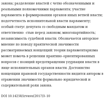
закона; разделение властей с четко обозначенными и
реальными полномочиями парламента; участие
парламента в формировании органов иных ветвей власти;
подотчетность исполнительной власти парламенту;
особый статус депутата со свободным мандатом и
ответственно -стью перед законом; многопартийность;
независимость судебной власти. Обозначается авторское
мнение по поводу практической значимости
рассматриваемых концепций: теория парламентаризма
может помочь в решении практико-ориентированных
вопросов с позиций предотвращения узурпации власти в
лице исполнительных органов власти. Достоинство
концепции правовой государственности видится автором в
отражении значимости формально-юридической и
содержательной роли закона.
DOI 10.14258/izvasu(2017)3-10