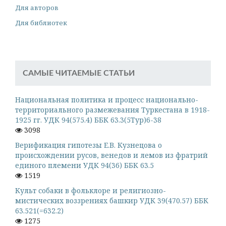
Для авторов
Для библиотек
САМЫЕ ЧИТАЕМЫЕ СТАТЬИ
Национальная политика и процесс национально-
территориального размежевания Туркестана в 1918-
1925 гг. УДК 94(575.4) ББК 63.3(5Тур)6-38
3098
Верификация гипотезы Е.В. Кузнецова о
происхождении русов, венедов и лемов из фратрий
единого племени УДК 94(36) ББК 63.5
1519
Культ собаки в фольклоре и религиозно-
мистических воззрениях башкир УДК 39(470.57) ББК
63.521(=632.2)
1275