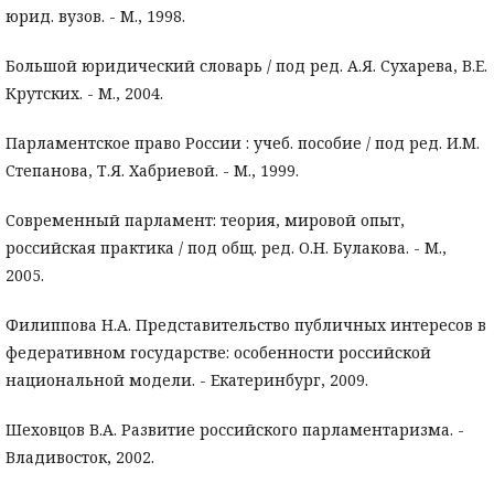
юрид. вузов. - М., 1998.
Большой юридический словарь / под ред. А.Я. Сухарева, В.Е.
Крутских. - М., 2004.
Парламентское право России : учеб. пособие / под ред. И.М.
Степанова, Т.Я. Хабриевой. - М., 1999.
Современный парламент: теория, мировой опыт,
российская практика / под общ. ред. О.Н. Булакова. - М.,
2005.
Филиппова Н.А. Представительство публичных интересов в
федеративном государстве: особенности российской
национальной модели. - Екатеринбург, 2009.
Шеховцов В.А. Развитие российского парламентаризма. -
Владивосток, 2002.