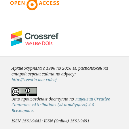
Архив журнала с 1996 по 2016 гг. расположен на
старой версии сайта по адресу:
http://izvestia.asu.ru/ru/
Это произведение доступно по
лицензии Creative
Commons «Attribution» («Атрибуция») 4.0
Всемирная
.
ISSN 1561-9443; ISSN (Online) 1561-9451