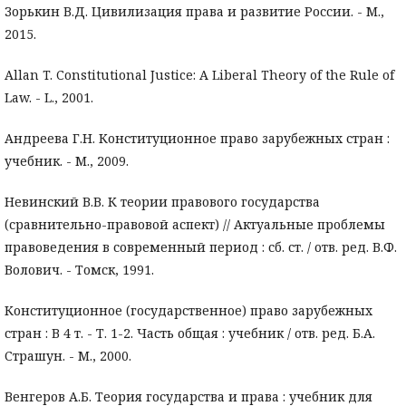
Зорькин В.Д. Цивилизация права и развитие России. - М.,
2015.
Allan T. Constitutional Justice: A Liberal Theory of the Rule of
Law. - L., 2001.
Андреева Г.Н. Конституционное право зарубежных стран :
учебник. - М., 2009.
Невинский В.В. К теории правового государства
(сравнительно-правовой аспект) // Актуальные проблемы
правоведения в современный период : сб. ст. / отв. ред. В.Ф.
Волович. - Томск, 1991.
Конституционное (государственное) право зарубежных
стран : В 4 т. - Т. 1-2. Часть общая : учебник / отв. ред. Б.А.
Страшун. - М., 2000.
Венгеров А.Б. Теория государства и права : учебник для