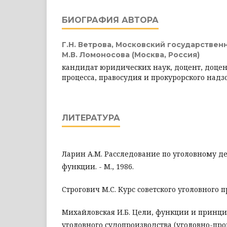
БИОГРАФИЯ АВТОРА
Г.Н. Ветрова,
Московский государственн
М.В. Ломоносова (Москва, Россия)
кандидат юридических наук, доцент, доцен
процесса, правосудия и прокурорского надз
ЛИТЕРАТУРА
Ларин А.М. Расследование по уголовному д
функции. - М., 1986.
Строгович М.С. Курс советского уголовного проц
Михайловская И.Б. Цели, функции и принци
уголовного судопроизводства (уголовно-про