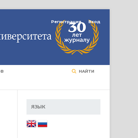
Регистрация
Вход
ОВ
НАЙТИ
ЯЗЫК