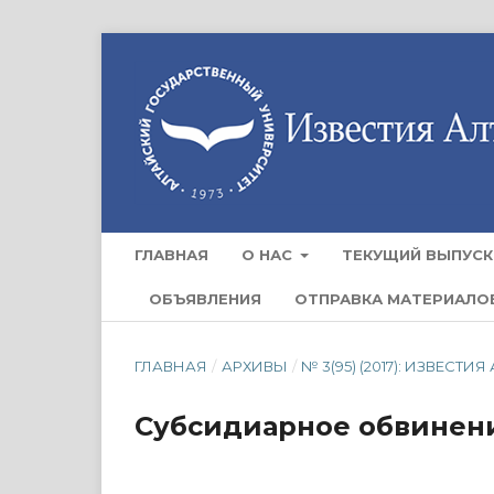
ГЛАВНАЯ
О НАС
ТЕКУЩИЙ ВЫПУСК
ОБЪЯВЛЕНИЯ
ОТПРАВКА МАТЕРИАЛО
ГЛАВНАЯ
/
АРХИВЫ
/
№ 3(95) (2017): ИЗВЕС
Субсидиарное обвинени