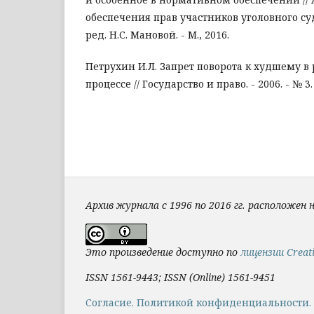
обеспечения прав участников уголовного су
ред. Н.С. Мановой. - М., 2016.
Петрухин И.Л. Запрет поворота к худшему в
процессе // Государство и право. - 2006. - № 3.
Архив журнала с 1996 по 2016 гг. расположен 
Это произведение доступно по
лицензии Creat
ISSN 1561-9443; ISSN (Online) 1561-9451
Cогласие.
Политикой конфиденциальности.