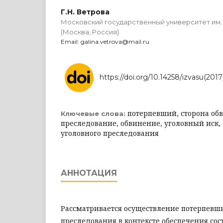
Г.Н. Ветрова
Московский государственный университет им.
(Москва, Россия)
Email: galina.vetrova@mail.ru
https://doi.org/10.14258/izvasu(201
потерпевший, сторона об
Ключевые слова:
преследование, обвинение, уголовный иск,
уголовного преследования
АННОТАЦИЯ
Рассматривается осуществление потерпевш
преследования в контексте обеспечения сос