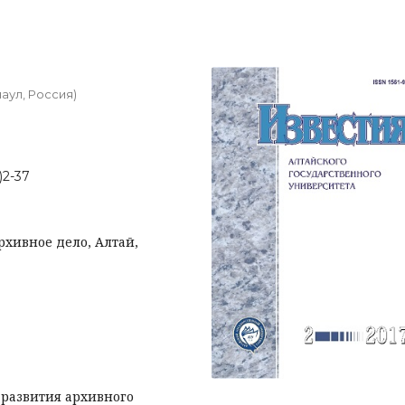
аул, Россия)
)2-37
рхивное дело, Алтай,
 развития архивного