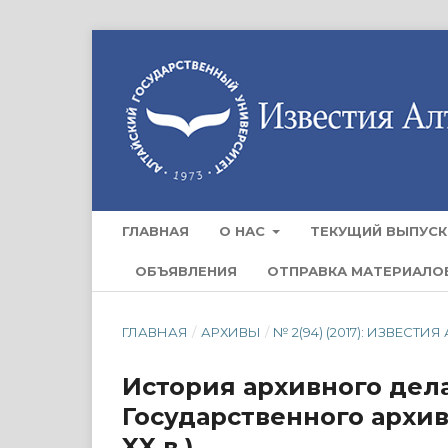
ГЛАВНАЯ
О НАС
ТЕКУЩИЙ ВЫПУСК
ОБЪЯВЛЕНИЯ
ОТПРАВКА МАТЕРИАЛО
ГЛАВНАЯ
/
АРХИВЫ
/
№ 2(94) (2017): ИЗВЕС
История архивного дел
Государственного архива
XX в.)