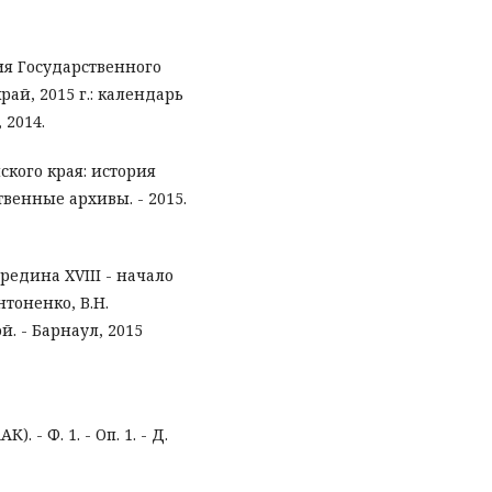
ия Государственного
рай, 2015 г.: календарь
 2014.
ского края: история
твенные архивы. - 2015.
редина XVIII - начало
нтоненко, В.Н.
й. - Барнаул, 2015
 - Ф. 1. - Оп. 1. - Д.