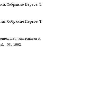
и. Собрание Первое. Т.
и. Собрание Первое. Т.
Прошедшая, настоящая и
. - М., 1902.