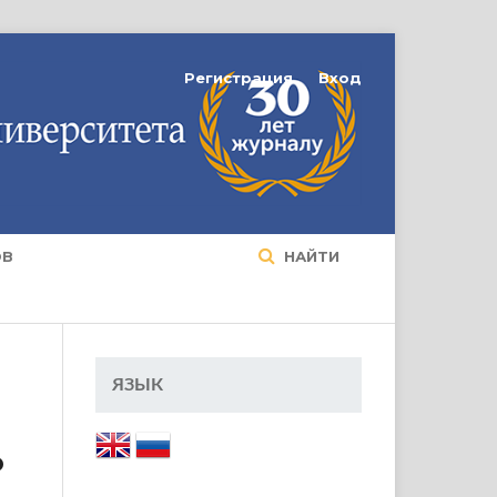
Регистрация
Вход
ОВ
НАЙТИ
ЯЗЫК
о