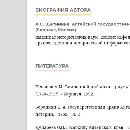
БИОГРАФИЯ АВТОРА
А.С. Щетинина,
Алтайский государстве
(Барнаул, Россия)
кандидат исторических наук, доцент кафе
архивоведения и исторической информати
ЛИТЕРАТУРА
Юдалевич М. Смиреннейший архивариус //
(1730-1917). - Барнаул, 1992.
Бородкин П. А. Государственный архив Алтай
истории. - 1952. - № 2.
Дударева О.Н. Госархиву Алтайского края - 2