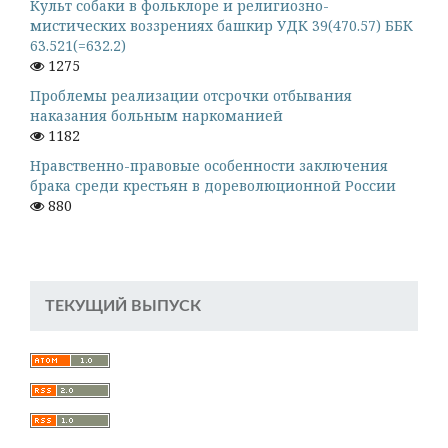
Культ собаки в фольклоре и религиозно-
мистических воззрениях башкир УДК 39(470.57) ББК
63.521(=632.2)
1275
Проблемы реализации отсрочки отбывания
наказания больным наркоманией
1182
Нравственно-правовые особенности заключения
брака среди крестьян в дореволюционной России
880
ТЕКУЩИЙ ВЫПУСК