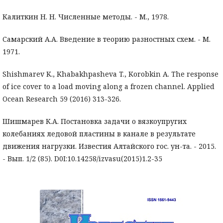
Калиткин Н. Н. Численные методы. - М., 1978.
Самарский А.А. Введение в теорию разностных схем. - М.
1971.
Shishmarev K., Khabakhpasheva T., Korobkin A. The response
of ice cover to a load moving along a frozen channel. Applied
Ocean Research 59 (2016) 313-326.
Шишмарев К.А. Постановка задачи о вязкоупругих
колебаниях ледовой пластины в канале в результате
движения нагрузки. Известия Алтайского гос. ун-та. - 2015.
- Вып. 1/2 (85). D0I:10.14258/izvasu(2015)1.2-35