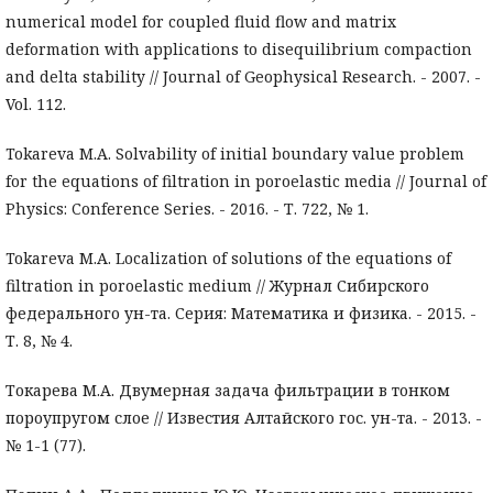
numerical model for coupled fluid flow and matrix
deformation with applications to disequilibrium compaction
and delta stability // Journal of Geophysical Research. - 2007. -
Vol. 112.
Tokareva M.A. Solvability of initial boundary value problem
for the equations of filtration in poroelastic media // Journal of
Physics: Conference Series. - 2016. - Т. 722, № 1.
Tokareva M.A. Localization of solutions of the equations of
filtration in poroelastic medium // Журнал Сибирского
федерального ун-та. Серия: Математика и физика. - 2015. -
Т. 8, № 4.
Токарева М.А. Двумерная задача фильтрации в тонком
пороупругом слое // Известия Алтайского гос. ун-та. - 2013. -
№ 1-1 (77).