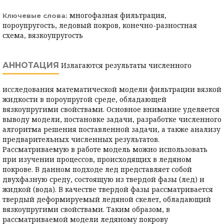
многофазная фильтрация,
Ключевые слова:
пороупругость, ледовый покров, конечно-разностная
схема, вязкоупругость
АННОТАЦИЯ
Излагаются результаты численного
исследования математической модели фильтрации вязкой
жидкости в пороупругой среде, обладающей
вязкоупругими свойствами. Основное внимание уделяется
выводу модели, постановке задачи, разработке численного
алгоритма решения поставленной задачи, а также анализу
предварительных численных результатов.
Рассматриваемую в работе модель можно использовать
при изучении процессов, происходящих в ледяном
покрове. В данном подходе лед представляет собой
двухфазную среду, состоящую из твердой фазы (лед) и
жидкой (вода). В качестве твердой фазы рассматривается
твердый деформируемый ледяной скелет, обладающий
вязкоупругими свойствами. Таким образом, в
рассматриваемой модели ледяному покрову