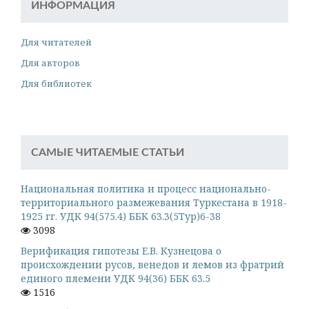
ИНФОРМАЦИЯ
Для читателей
Для авторов
Для библиотек
САМЫЕ ЧИТАЕМЫЕ СТАТЬИ
Национальная политика и процесс национально-
территориального размежевания Туркестана в 1918-
1925 гг. УДК 94(575.4) ББК 63.3(5Тур)6-38
3098
Верификация гипотезы Е.В. Кузнецова о
происхождении русов, венедов и лемов из фратрий
единого племени УДК 94(36) ББК 63.5
1516