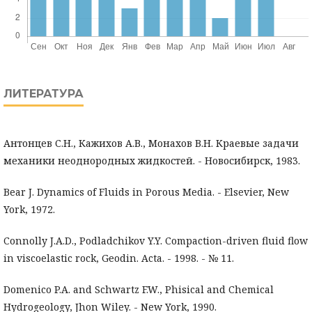
ЛИТЕРАТУРА
Антонцев С.Н., Кажихов А.В., Монахов В.Н. Краевые задачи
механики неоднородных жидкостей. - Новосибирск, 1983.
Bear J. Dynamics of Fluids in Porous Media. - Elsevier, New
York, 1972.
Connolly J.A.D., Podladchikov Y.Y. Compaction-driven fluid flow
in viscoelastic rock, Geodin. Acta. - 1998. - № 11.
Domenico P.A. and Schwartz F.W., Phisical and Chemical
Hydrogeology, Jhon Wiley. - New York, 1990.