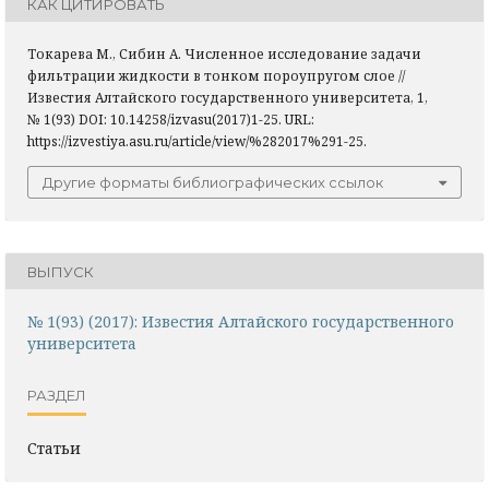
КАК ЦИТИРОВАТЬ
Токарева М., Сибин А. Численное исследование задачи
фильтрации жидкости в тонком пороупругом слое //
Известия Алтайского государственного университета, 1,
№ 1(93) DOI: 10.14258/izvasu(2017)1-25. URL:
https://izvestiya.asu.ru/article/view/%282017%291-25.
Другие форматы библиографических ссылок
ВЫПУСК
№ 1(93) (2017): Известия Алтайского государственного
университета
РАЗДЕЛ
Статьи