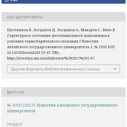
КАК ЦИТИРОВАТЬ
Плотников В., Богданов Д., Богданов А., Макаров С., Винс В.
Структурное состояние детонационного наноалмаза в
условиях термобарического спекания // Известия
Алтайского государственного университета, 1, № 1(93) DOI:
10.14258/izvasu(2017)1-07. URL:
https://izvestiya.asu.ru/article/view/%282017%291-07.
Другие форматы библиографических ссылок
ВЫПУСК
№ 1(93) (2017): Известия Алтайского государственного
университета
РАЗДЕЛ