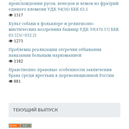
происхождении русов, венедов и лемов из фратрий
единого племени УДК 94(36) ББК 63.5
1517
Культ собаки в фольклоре и религиозно-
мистических воззрениях башкир УДК 39(470.57) ББК
63.521(=632.2)
1275
Проблемы реализации отсрочки отбывания
наказания больным наркоманией
1182
Нравственно-правовые особенности заключения
брака среди крестьян в дореволюционной России
881
ТЕКУЩИЙ ВЫПУСК