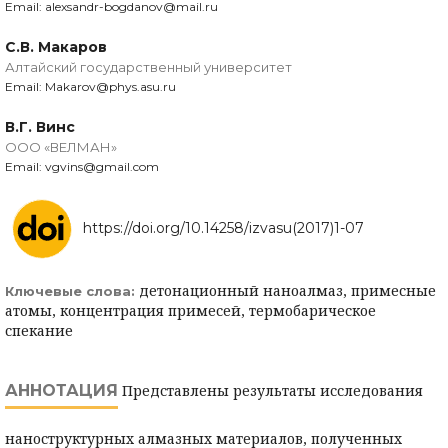
Email: alexsandr-bogdanov@mail.ru
С.В. Макаров
Алтайский государственный университет
Email: Makarov@phys.asu.ru
В.Г. Винс
ООО «ВЕЛМАН»
Email: vgvins@gmail.com
https://doi.org/10.14258/izvasu(2017)1-07
детонационный наноалмаз, примесные
Ключевые слова:
атомы, концентрация примесей, термобарическое
спекание
АННОТАЦИЯ
Представлены результаты исследования
наноструктурных алмазных материалов, полученных