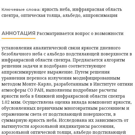
яркость неба, инфракрасная область
Ключевые слова:
спектра, оптическая толща, альбедо, аппроксимация
АННОТАЦИЯ
Рассматривается вопрос о возможности
установления аналитической связи яркости дневного
безоблачного неба с альбедо подстилающей поверхности в
инфракрасной области спектра. Предлагается алгоритм
решения задачи и подобрано соответствующее
аппроксимирующее выражение. Путем решения
уравнения переноса излучения модифицированным
методом Монте-Карло, разработанным в Институте оптики
атмосферы СО РАН, выполнены подробные расчеты
яркости неба в ближней инфракрасной области спектра
1.02 мкм. Осуществлена оценка вклада компонент яркости,
обусловленных первичным многократным рассеянием и
отражением света от подстилающей поверхности, в
суммарную яркость неба. Исследована их зависимость от
вытянутости аэрозольной индикатрисы рассеяния,
аэрозольной оптической толщи, альбедо подстилающей