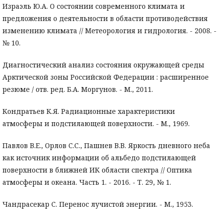
Израэль Ю.А. О состоянии современного климата и
предложения о деятельности в области противодействия
изменению климата // Метеорология и гидрология. - 2008. -
№ 10.
Диагностический анализ состояния окружающей среды
Арктической зоны Российской Федерации : расширенное
резюме / отв. ред. Б.А. Моргунов. - М., 2011.
Кондратьев К.Я. Радиационные характеристики
атмосферы и подстилающей поверхности. - М., 1969.
Павлов В.Е., Орлов С.С., Пашнев В.В. Яркость дневного неба
как источник информации об альбедо подстилающей
поверхности в ближней ИК области спектра // Оптика
атмосферы и океана. Часть 1. - 2016. - Т. 29, № 1.
Чандрасекар С. Перенос лучистой энергии. - М., 1953.