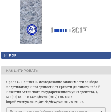
PDF
КАК ЦИТИРОВАТЬ
Орлов С., Пашнев В. Исследование зависимости альбедо
подстилающей поверхности от яркости дневного неба //
Известия Алтайского государственного университета, 1,
№ 1(93) DOI: 10.14258/izvasu(2017)1-06. URL:
https://izvestiya.asu.ru/article/view/%282017%291-06.
Другие форматы библиографических ссылок