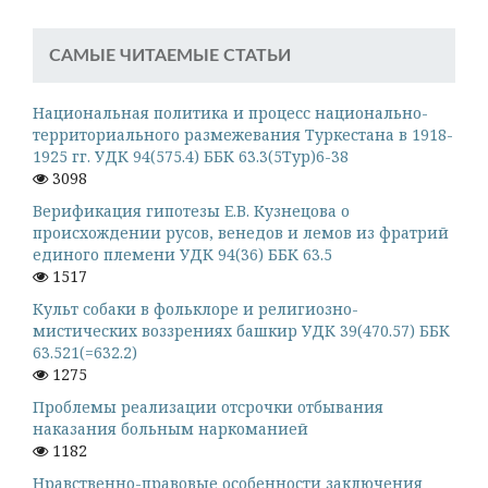
САМЫЕ ЧИТАЕМЫЕ СТАТЬИ
Национальная политика и процесс национально-
территориального размежевания Туркестана в 1918-
1925 гг. УДК 94(575.4) ББК 63.3(5Тур)6-38
3098
Верификация гипотезы Е.В. Кузнецова о
происхождении русов, венедов и лемов из фратрий
единого племени УДК 94(36) ББК 63.5
1517
Культ собаки в фольклоре и религиозно-
мистических воззрениях башкир УДК 39(470.57) ББК
63.521(=632.2)
1275
Проблемы реализации отсрочки отбывания
наказания больным наркоманией
1182
Нравственно-правовые особенности заключения