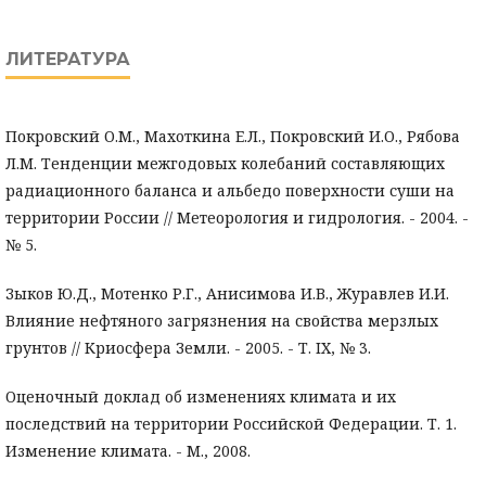
ЛИТЕРАТУРА
Покровский О.М., Махоткина Е.Л., Покровский И.О., Рябова
Л.М. Тенденции межгодовых колебаний составляющих
радиационного баланса и альбедо поверхности суши на
территории России // Метеорология и гидрология. - 2004. -
№ 5.
Зыков Ю.Д., Мотенко Р.Г., Анисимова И.В., Журавлев И.И.
Влияние нефтяного загрязнения на свойства мерзлых
грунтов // Криосфера Земли. - 2005. - Т. IX, № 3.
Оценочный доклад об изменениях климата и их
последствий на территории Российской Федерации. Т. 1.
Изменение климата. - М., 2008.