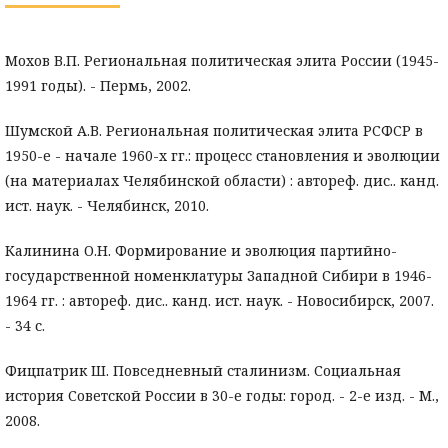
Мохов В.П. Региональная политическая элита России (1945-
1991 годы). - Пермь, 2002.
Шумской А.В. Региональная политическая элита РСФСР в
1950-е - начале 1960-х гг.: процесс становления и эволюции
(на материалах Челябинской области) : автореф. дис.. канд.
ист. наук. - Челябинск, 2010.
Калинина О.Н. Формирование и эволюция партийно-
государственной номенклатуры Западной Сибири в 1946-
1964 гг. : автореф. дис.. канд. ист. наук. - Новосибирск, 2007.
- 34 с.
Фицпатрик Ш. Повседневный сталинизм. Социальная
история Советской России в 30-е годы: город. - 2-е изд. - М.,
2008.