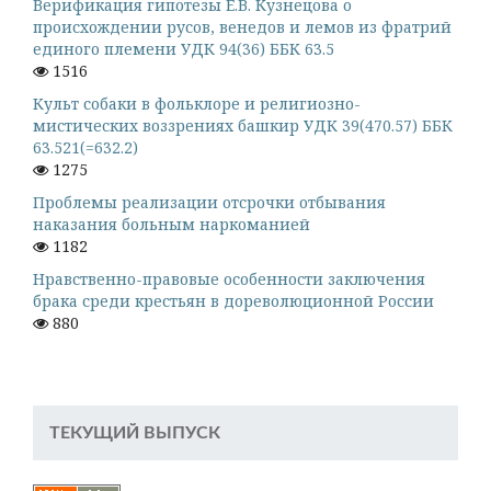
Верификация гипотезы Е.В. Кузнецова о
происхождении русов, венедов и лемов из фратрий
единого племени УДК 94(36) ББК 63.5
1516
Культ собаки в фольклоре и религиозно-
мистических воззрениях башкир УДК 39(470.57) ББК
63.521(=632.2)
1275
Проблемы реализации отсрочки отбывания
наказания больным наркоманией
1182
Нравственно-правовые особенности заключения
брака среди крестьян в дореволюционной России
880
ТЕКУЩИЙ ВЫПУСК