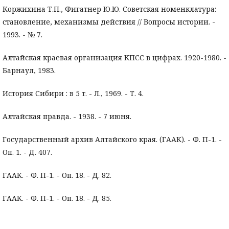
Коржихина Т.П., Фигатнер Ю.Ю. Советская номенклатура:
становление, механизмы действия // Вопросы истории. -
1993. - № 7.
Алтайская краевая организация КПСС в цифрах. 1920-1980. -
Барнаул, 1983.
История Сибири : в 5 т. - Л., 1969. - Т. 4.
Алтайская правда. - 1938. - 7 июня.
Государственный архив Алтайского края. (ГААК). - Ф. П-1. -
Оп. 1. - Д. 407.
ГААК. - Ф. П-1. - Оп. 18. - Д. 82.
ГААК. - Ф. П-1. - Оп. 18. - Д. 85.