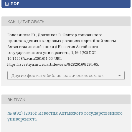
PDF
КАК ЦИТИРОВАТЬ
Головинова Ю., Должиков В. Фактор социального
происхождения в кадровых ротациях партийной элиты
Алтая сталинской эпохи // Известия Алтайского
государственного университета, 1, № 4(92) DOI:
10.14258/izvasu(2016)4-05. URL:
https://izvestiya.asu.ru/article/view/%282016%294-05.
Другие форматы библиографических ссылок
ВЫПУСК
№ 4(92) (2016): Известия Алтайского государственного
университета