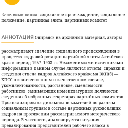
социальное происхождение, социальное
Ключевые слова:
положение, партийная элита, партийный комитет
АННОТАЦИЯ
Опираясь на архивный материал, авторы
рассматривают значение социального происхождения в
процессах кадровой ротации партийной элиты Алтайского
края в период 1937–1953 гг. Незаменимыми источниками
информации в данном случае являются отчеты, справки и
сведения отдела кадров Алтайского крайкома ВКП(б) —
КПСС о количественном и качественном составе,
укомплектованности, расстановке, сменяемости
работников, занимающих номенклатурные должности;
сведения об избранных секретарях партийных комитетов.
Проанализирована динамика показателей по разным
социальным группам в составе партийных руководящих
кадров на протяжении рассматриваемого исторического
периода. В частности, анализируется ситуация
превалирования представителей рабочего класса в