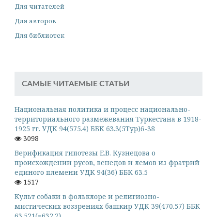
Для читателей
Для авторов
Для библиотек
САМЫЕ ЧИТАЕМЫЕ СТАТЬИ
Национальная политика и процесс национально-
территориального размежевания Туркестана в 1918-
1925 гг. УДК 94(575.4) ББК 63.3(5Тур)6-38
3098
Верификация гипотезы Е.В. Кузнецова о
происхождении русов, венедов и лемов из фратрий
единого племени УДК 94(36) ББК 63.5
1517
Культ собаки в фольклоре и религиозно-
мистических воззрениях башкир УДК 39(470.57) ББК
63.521(=632.2)