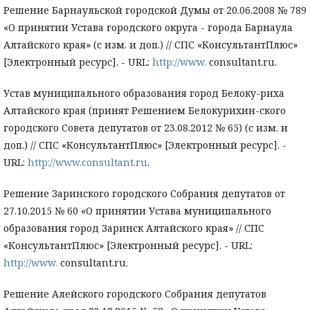
Решение Барнаульской городской Думы от 20.06.2008 № 789
«О принятии Устава городского округа - города Барнаула
Алтайского края» (с изм. и доп.) // СПС «КонсультантПлюс»
[Электронный ресурс]. - URL:
http://www.
consultant.ru.
Устав муниципального образования город Белоку-риха
Алтайского края (принят Решением Белокурихин-ского
городского Совета депутатов от 23.08.2012 № 65) (с изм. и
доп.) // СПС «КонсультантПлюс» [Электронный ресурс]. -
URL:
http://www.consultant.ru
.
Решение Заринского городского Собрания депутатов от
27.10.2015 № 60 «О принятии Устава муниципального
образования город Заринск Алтайского края» // СПС
«КонсультантПлюс» [Электронный ресурс]. - URL:
http://www.
consultant.ru.
Решение Алейского городского Собрания депутатов