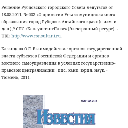
Решение Рубцовского городского Совета депутатов от
18.08.2011. № 633 «О принятии Устава муниципального
образования город Рубцовск Алтайского края» (с изм. и
доп.) // СПС «КонсультантПлюс» [Электронный ресурс]. -
URL:
http://www.consultant.ru
.
Казанцева О.Л. Взаимодействие органов государственной
власти субъектов Российской Федерации и органов
местного самоуправления в условиях государственно-
правовой централизации : дис.. канд. юрид. наук. -
Тюмень, 2011.