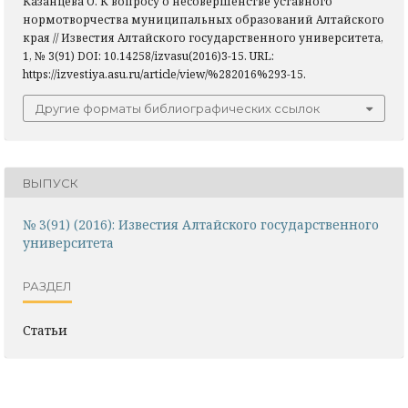
Казанцева О. К вопросу о несовершенстве уставного
нормотворчества муниципальных образований Алтайского
края // Известия Алтайского государственного университета,
1, № 3(91) DOI: 10.14258/izvasu(2016)3-15. URL:
https://izvestiya.asu.ru/article/view/%282016%293-15.
Другие форматы библиографических ссылок
ВЫПУСК
№ 3(91) (2016): Известия Алтайского государственного
университета
РАЗДЕЛ
Статьи