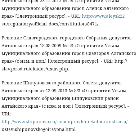
Алтайского края 23.12.2015 № 58 «О принятии Устава
муниципального образования город Алейск Алтайского
края» [Электронный ресурс]. - URL:
http://www.aleysk22
.
su/regulatory/official_docs/constitution/8471/.
Решение Славгородского городского Собрания депутатов
Алтайского края 18.08.2009 № 53 «О принятии Устава
муниципального образования город Славгород Алтайского
края» (с изм. и доп.) [Электронный ресурс]. - URL: http://
slavgorod.ru/old/doc/ustav.php.
Решение Шипуновского районного Совета депутатов
Алтайского края от 13.09.2013 № 8/3 «О принятии Устава
муниципального образования Шипуновский район
Алтайского края» (с изм. и доп.) [Электронный ресурс]. -
URL:
http://www.shipunovo.ru/samoupravlenie/adminnistracia/
ustavishipunovskogoirayona.html.