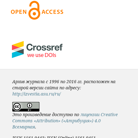
Архив журнала с 1996 по 2016 гг. расположен на
старой версии сайта по адресу:
http://izvestia.asu.ru/ru/
Это произведение доступно по
лицензии Creative
Commons «Attribution» («Атрибуция») 4.0
Всемирная
.
ISSN 1561-9443; ISSN (Online) 1561-9451