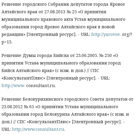
Решение городского Собрания депутатов города Яровое
Алтайского края от 27.08.2013 № 25 «О принятии
муниципального правового акта Устав муниципального
образования город Яровое Алтайского края в новой
редакции» [Электронный ресурс]. - URL:
http://yarovoe.
org/?
p=13.
Решение Думы города Бийска от 23.06.2005. № 250 «О
принятии Устава муниципального образования город
Бийск Алтайского края» (с изм. и доп.) // СПС
«КонсультантПлюс» [Электронный ресурс]. - URL:
http://www.
consultant.ru.
Решение Белокурихинского городского Совета депутатов от
23.08.2012 № 65 «О принятии Устава муниципального
образования город Белокуриха Алтайского края» (с изм. и
доп.) // СПС «КонсультантПлюс» [Электронный ресурс]. -
URL:
http://www.consultant.ru
.