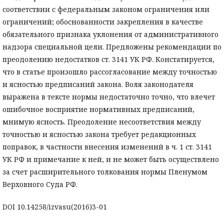
соответствии с федеральным законом ограничения или
ограничений; обоснованности закрепления в качестве
обязательного признака уклонения от административного
надзора специальной цели. Предложены рекомендации по
преодолению недостатков ст. 3141 УК РФ. Констатируется,
что в статье произошло рассогласование между точностью
и ясностью предписаний закона. Воля законодателя
выражена в тексте нормы недостаточно точно, что влечет
ошибочное восприятие нормативных предписаний,
мнимую ясность. Преодоление несоответствия между
точностью и ясностью закона требует редакционных
поправок, в частности внесения изменений в ч. 1 ст. 3141
УК РФ и примечание к ней, и не может быть осуществлено
за счет расширительного толкования нормы Пленумом
Верховного Суда РФ.
DOI 10.14258/izvasu(2016)3-01