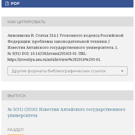
PDF
КАК ЦИТИРОВАТЬ
Анисимова И. Статья 314.1 Уголовного кодекса Российской
Федерации: проблемы законодательной техники //
Известия Алтайского государственного университета, 1,
№ 3(91) DOI: 10.14258/izvasu(2016)3-01. URL:
https://izvestiya.asu.ru/article/view/%282016%293-01.
Другие форматы библиографических ссылок
ВЫПУСК
№ 3(91) (2016): Известия Алтайского государственного
университета
РАЗДЕЛ