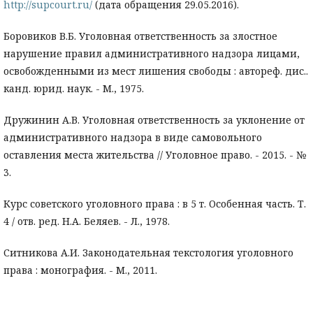
http://supcourt.ru/
(дата обращения 29.05.2016).
Боровиков В.Б. Уголовная ответственность за злостное
нарушение правил административного надзора лицами,
освобожденными из мест лишения свободы : автореф. дис..
канд. юрид. наук. - М., 1975.
Дружинин А.В. Уголовная ответственность за уклонение от
административного надзора в виде самовольного
оставления места жительства // Уголовное право. - 2015. - №
3.
Курс советского уголовного права : в 5 т. Особенная часть. Т.
4 / отв. ред. Н.А. Беляев. - Л., 1978.
Ситникова А.И. Законодательная текстология уголовного
права : монография. - М., 2011.