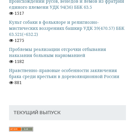
происхождении русов, венедов и лемов из фратрий
единого племени УДК 94(36) ББК 63.5
1517
Культ собаки в фольклоре и религиозно-
мистических воззрениях башкир УДК 39(470.57) ББК
63.521(=632.2)
1275
Проблемы реализации отсрочки отбывания
наказания больным наркоманией
1182
Нравственно-правовые особенности заключения
брака среди крестьян в дореволюционной России
881
ТЕКУЩИЙ ВЫПУСК