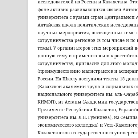
исследователей из России и Казахстана. Это
фоне активно развивающихся связей Алтайс
университета с вузами стран Центральной Аз
Алтайская школа политических исследован
научных мероприятия, посвященных теме 
сотрудничества регионов (в том числе и по
темы). У организаторов этих мероприятий п
данную тему и применительно к российско
сотрудничеству, пригласив для этого моло
(преимущественно магистрантов и аспирант
России. На Школу поступили тексты 18 док
(Казахской академии труда и социальных о
национального университета им. аль-Фараб
КИМЭП), из Астаны (Академии государстве
Президенте Республики Казахстан, Евразий
университета им. Л.Н. Гумилева), из Семип
экономического колледжа) и Усть-Каменогор
Казахстанского государственного университ