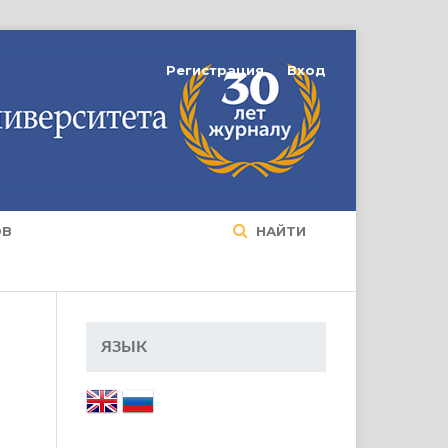
Регистрация
Вход
ОВ
НАЙТИ
ЯЗЫК