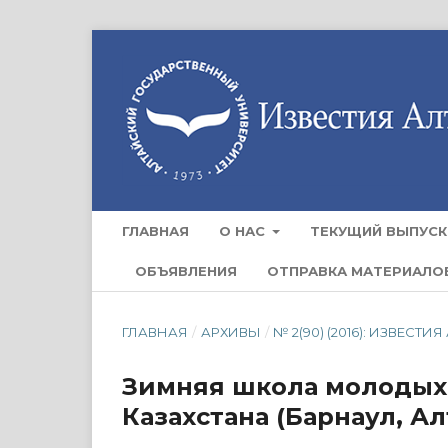
ГЛАВНАЯ
О НАС
ТЕКУЩИЙ ВЫПУСК
ОБЪЯВЛЕНИЯ
ОТПРАВКА МАТЕРИАЛО
ГЛАВНАЯ
/
АРХИВЫ
/
№ 2(90) (2016): ИЗВЕС
Зимняя школа молодых 
Казахстана (Барнаул, Алт