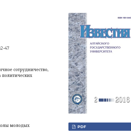
)2-47
ичное сотрудничество,
а политических
школы молодых
PDF