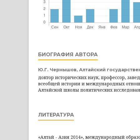
БИОГРАФИЯ АВТОРА
Ю.Г. Чернышов,
Алтайский государстве
доктор исторических наук, профессор, зав
всеобщей истории и международных отнош
Алтайской школы политических исследова
ЛИТЕРАТУРА
«Алтай - Азия 2014», международный образ