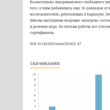
Казахстанско-Американского свободного ун
того, к ним добавились еще 16 докладов от
исследователей, работающих в Барнауле. П
Школы выступили ведущие эксперты; состо
и ролевая игра. По итогам работы все учас
сертификаты.
DOI 10.14258/izvasu(2016)2-47
СКАЧИВАНИЯ