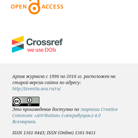
Архив журнала с 1996 по 2016 гг. расположен на
старой версии сайта по адресу:
http://izvestia.asu.ru/ru/
Это произведение доступно по
лицензии Creative
Commons «Attribution» («Атрибуция») 4.0
Всемирная
.
ISSN 1561-9443; ISSN (Online) 1561-9451