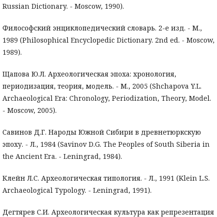
Russian Dictionary. - Moscow, 1990).
Философский энциклопедический словарь. 2-е изд. - М.,
1989 (Philosophical Encyclopedic Dictionary. 2nd ed. - Moscow,
1989).
Щапова Ю.Л. Археологическая эпоха: хронология,
периодизация, теория, модель. - М., 2005 (Shchapova Y.L.
Archaeological Era: Chronology, Periodization, Theory, Model.
- Moscow, 2005).
Савинов Д.Г. Народы Южной Сибири в древнетюркскую
эпоху. - Л., 1984 (Savinov D.G. The Peoples of South Siberia in
the Ancient Era. - Leningrad, 1984).
Клейн Л.С. Археологическая типология. - Л., 1991 (Klein L.S.
Archaeological Typology. - Leningrad, 1991).
Дегтярев С.И. Археологическая культура как репрезентация