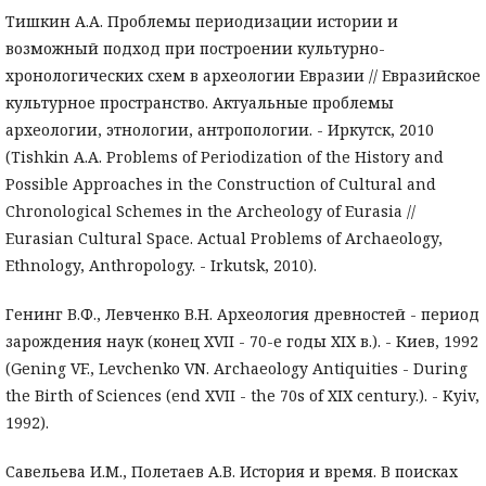
Тишкин А.А. Проблемы периодизации истории и
возможный подход при построении культурно-
хронологических схем в археологии Евразии // Евразийское
культурное пространство. Актуальные проблемы
археологии, этнологии, антропологии. - Иркутск, 2010
(Tishkin A.A. Problems of Periodization of the History and
Possible Approaches in the Construction of Cultural and
Chronological Schemes in the Archeology of Eurasia //
Eurasian Cultural Space. Actual Problems of Archaeology,
Ethnology, Anthropology. - Irkutsk, 2010).
Генинг В.Ф., Левченко В.Н. Археология древностей - период
зарождения наук (конец XVII - 70-е годы XIX в.). - Киев, 1992
(Gening VF., Levchenko VN. Archaeology Antiquities - During
the Birth of Sciences (end XVII - the 70s of XIX century.). - Kyiv,
1992).
Савельева И.М., Полетаев А.В. История и время. В поисках