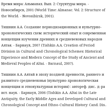
Время мира: Альманах. Вып. 2: Структуры мира. -
Новосибирск, 2001 (World Time: Almanac. Vol. 2: Structure of
the World. - Novosibirsk, 2001).
Тишкин А.А. Создание периодизационных и культурно-
хронологических схем: исторический опыт и современная
концепция изучения древних и средневековых народов
Алтая. - Барнаул, 2007 (Tishkin A.A. Creation of Period
Division in Cultural and Chronological Schemes: Historical
Experience and Modern Concept of the Study of Ancient and
Medieval Peoples of Altai. - Barnaul, 2007).
Тишкин А.А. Алтай в эпоху поздней древности, раннего и
развитого средневековья (культурно-хронологическая
концепция и этнокультурная история) : автореф. дис.. д-ра
ист. наук. - Барнаул, 2006 (Tishkin A.A. Altai in the Late
Antiquity, the Early Middle Ages and Developed Cultural and
Chronological Concept and Ethno-Cultural History: Cand. Dis..