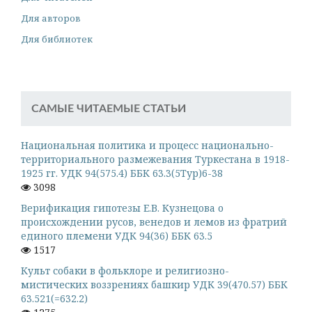
Для авторов
Для библиотек
САМЫЕ ЧИТАЕМЫЕ СТАТЬИ
Национальная политика и процесс национально-
территориального размежевания Туркестана в 1918-
1925 гг. УДК 94(575.4) ББК 63.3(5Тур)6-38
3098
Верификация гипотезы Е.В. Кузнецова о
происхождении русов, венедов и лемов из фратрий
единого племени УДК 94(36) ББК 63.5
1517
Культ собаки в фольклоре и религиозно-
мистических воззрениях башкир УДК 39(470.57) ББК
63.521(=632.2)