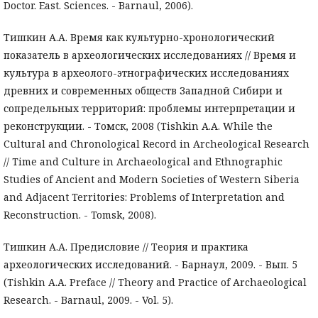
Doctor. East. Sciences. - Barnaul, 2006).
Тишкин А.А. Время как культурно-хронологический
показатель в археологических исследованиях // Время и
культура в археолого-этнографических исследованиях
древних и современных обществ Западной Сибири и
сопредельных территорий: проблемы интерпретации и
реконструкции. - Томск, 2008 (Tishkin A.A. While the
Cultural and Chronological Record in Archeological Research
// Time and Culture in Archaeological and Ethnographic
Studies of Ancient and Modern Societies of Western Siberia
and Adjacent Territories: Problems of Interpretation and
Reconstruction. - Tomsk, 2008).
Тишкин А.А. Предисловие // Теория и практика
археологических исследований. - Барнаул, 2009. - Вып. 5
(Tishkin A.A. Preface // Theory and Practice of Archaeological
Research. - Barnaul, 2009. - Vol. 5).