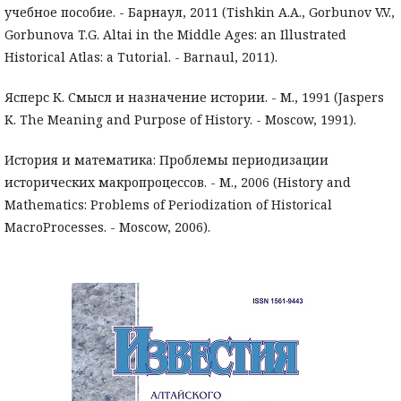
учебное пособие. - Барнаул, 2011 (Tishkin A.A., Gorbunov V.V.,
Gorbunova T.G. Altai in the Middle Ages: an Illustrated
Historical Atlas: a Tutorial. - Barnaul, 2011).
Ясперс К. Смысл и назначение истории. - М., 1991 (Jaspers
K. The Meaning and Purpose of History. - Moscow, 1991).
История и математика: Проблемы периодизации
исторических макропроцессов. - М., 2006 (History and
Mathematics: Problems of Periodization of Historical
MacroProcesses. - Moscow, 2006).