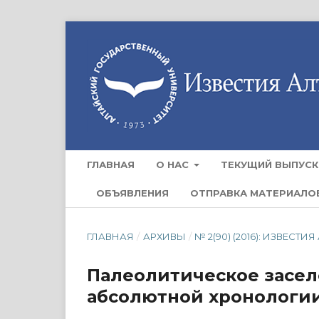
ГЛАВНАЯ
О НАС
ТЕКУЩИЙ ВЫПУСК
ОБЪЯВЛЕНИЯ
ОТПРАВКА МАТЕРИАЛО
ГЛАВНАЯ
/
АРХИВЫ
/
№ 2(90) (2016): ИЗВЕС
Палеолитическое засел
абсолютной хронологи