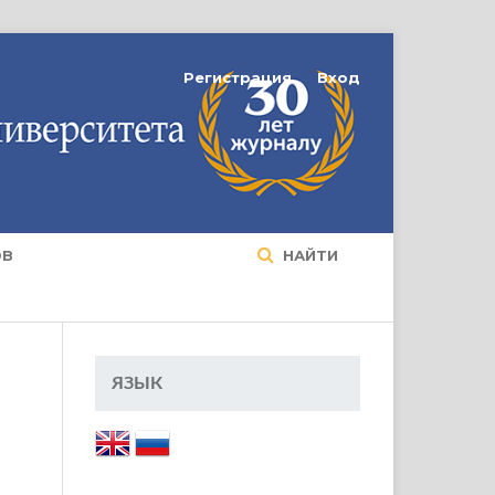
Регистрация
Вход
ОВ
НАЙТИ
ЯЗЫК