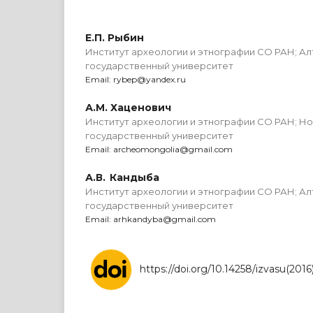
Е.П. Рыбин
Институт археологии и этнографии СО РАН; Ал
государственный университет
Email: rybep@yandex.ru
А.М. Хаценович
Институт археологии и этнографии СО РАН; Н
государственный университет
Email: archeomongolia@gmail.com
А.В. Кандыба
Институт археологии и этнографии СО РАН; Ал
государственный университет
Email: arhkandyba@gmail.com
https://doi.org/10.14258/izvasu(2016