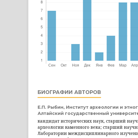
БИОГРАФИИ АВТОРОВ
Е.П. Рыбин,
Институт археологии и этно
Алтайский государственный университ
кандидат исторических наук, старший нау
археологии каменного века; старший науч
Лаборатории междисциплинарного изучени