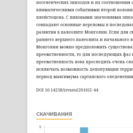
поселенческих эпизодов и их соотношения
климатическими событиями второй полови
плейстоцена. С пиковыми значениями эпиз
совпадают основные переломы в последова
развития в палеолите Монголии. Если для 
раннего верхнего палеолита и начального 
Монголии можно предположить существова
преемственности, то для последующих фаз
преемственность пока проследить очень сло
исключать возможность депопуляции терр
период максимума сартанского оледенения
DOI 10.14258/izvasu(2016)2-44
СКАЧИВАНИЯ