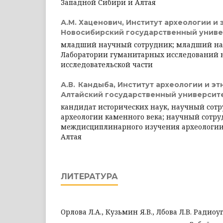
Западной Сибири и Алтая
А.М. Хаценович,
Институт археологии и 
Новосибирский государственный униве
младший научный сотрудник; младший на
Лаборатории гуманитарных исследований 
исследовательской части
А.В. Кандыба,
Институт археологии и эт
Алтайский государственный университ
кандидат исторических наук, научный сот
археологии каменного века; научный сотр
междисциплинарного изучения археологии
Алтая
ЛИТЕРАТУРА
Орлова Л.А., Кузьмин Я.В., Лбова Л.В. Ради