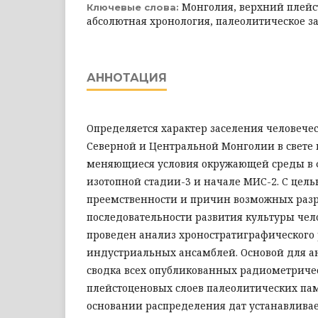
Монголия, верхний плейс
Ключевые слова:
абсолютная хронология, палеолитическое з
АННОТАЦИЯ
Определяется характер заселения человеч
Северной и Центральной Монголии в свете
меняющиеся условия окружающей среды в 
изотопной стадии-3 и начале МИС-2. C цел
преемственности и причин возможных разр
последовательности развития культуры че
проведен анализ хроностратиграфического
индустриальных ансамблей. Основой для а
сводка всех опубликованных радиометриче
плейстоценовых слоев палеолитических па
основании распределения дат устанавливае