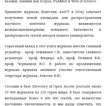
базами, такими как Scopus, PubMed и Web of Science.
Принятие журнала Известия АлтГУ в DOAJ означает
получение новой площадки для распространения
научного контента журнала, являющегося
междисциплинарным, повышает читаемость и
цитируемость статей авторов нашего университета.
Серьезный вклад в этот успех журнала внесли главный
редактор - проф. Землюков С.В., заместители главного
редактора - проф. Мацюра А.В., проф. Поляков В.В.,
проф. Чернышов Ю.Г. В работе по продвижению
журнала приняла активное участие ответственный
секретарь журнала, Атясова Н.Ю.
Сегодня в базе Directory of Open Access Journals около
19 000 журналов из 129 стран мира. В базе содержатся
метаданные более 8 000 000 статей, это количество
постоянно увеличивается, и мы рады отметить, что