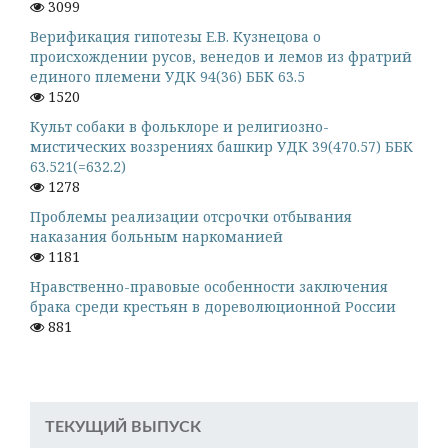
3099
Верификация гипотезы Е.В. Кузнецова о
происхождении русов, венедов и лемов из фратрий
единого племени УДК 94(36) ББК 63.5
1520
Культ собаки в фольклоре и религиозно-
мистических воззрениях башкир УДК 39(470.57) ББК
63.521(=632.2)
1278
Проблемы реализации отсрочки отбывания
наказания больным наркоманией
1181
Нравственно-правовые особенности заключения
брака среди крестьян в дореволюционной России
881
ТЕКУЩИЙ ВЫПУСК