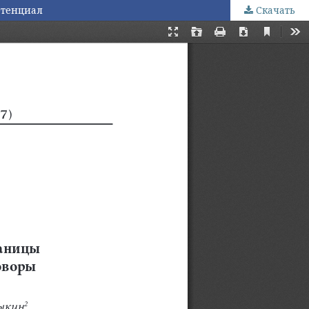
отенциал
Скачать