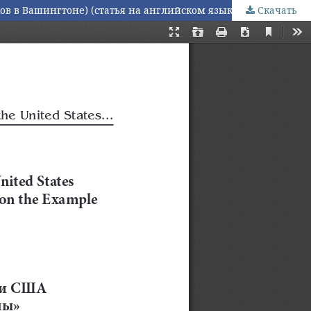
 в Вашингтоне) (статья на английском языке)
Скачать