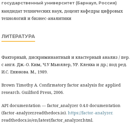
государственный университет (Барнаул, Россия)
кандидат технических наук, доцент кафедры цифровых
технологий и бизнес-аналитики
ЛИТЕРАТУРА
Факторный, дискриминантный и кластерный анализ / пер.
с англ. Дж.-О. Ким, Ч.У Мьюллер, УР. Клекка и др.; под ред.
И.С. Енюкова. М., 1989.
Brown Timothy A. Confirmatory factor analysis for applied
research. Guilford Press, 2006.
API documentation — factor_analyzer 0.4.0 documentation
(factor-analyzer.readthedocs.io).
https://factor-analyzer.
readthedocs.io/en/latest/factor_analyzer.html.