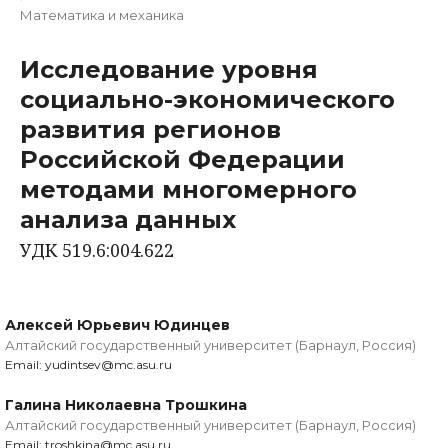
Математика и механика
Исследование уровня
социально-экономического
развития регионов
Российской Федерации
методами многомерного
анализа данных
УДК 519.6:004.622
Алексей Юрьевич Юдинцев
Алтайский государственный университет (Барнаул, Россия)
Email: yudintsev@mc.asu.ru
Галина Николаевна Трошкина
Алтайский государственный университет (Барнаул, Россия)
Email: troshkina@mc.asu.ru