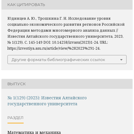
КАК ЦИТИРОВАТЬ
Юдинцев А. Ю., Трошкина Г. Н. Исследование уровня
социально-экономического развития регионов Российской
Федерации методами многомерного анализа данных //
Известия Алтайского государственного университета, 2023,
№ 1(129). С. 145-149 DOI: 10.14258/izvasu(2023)1-24. URL:
https://izvestiya.asu.ru/article/view/%282023%291-24.
Другие форматы библиографических ссылок
ВЫПУСК
№ 1(129) (2023): Известия Алтайского
государственного университета
РАЗДЕЛ
Математика и механика