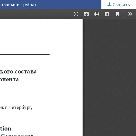
живаемой трубки
Скачать