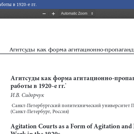
оты в 1920-е гг.