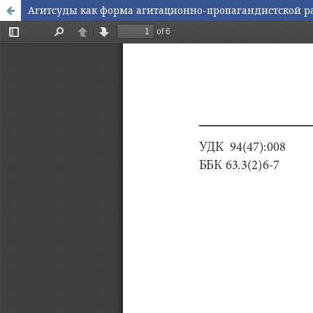
Агитсуды как форма агитационно-пропагандистской раб