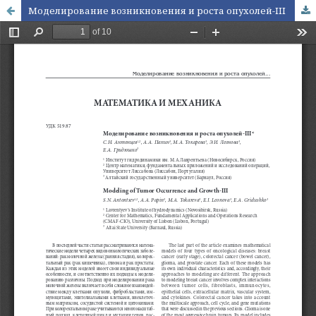
Моделирование возникновения и роста опухолей-III