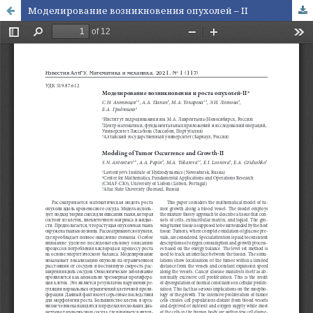
Моделирование возникновения опухолей – II