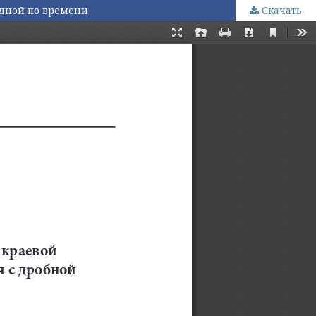
одной по времени
Скачать