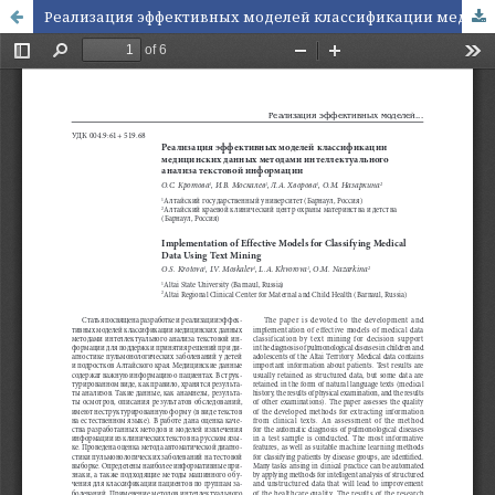
Реализация эффективных моделей классификации медицинских данных методами интеллектуального анализа текстовой информации