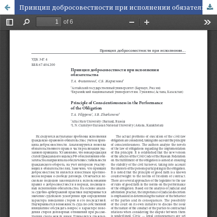
Принцип добросовестности при исполнении обязательства