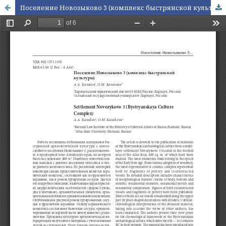
Поселение Новозыково 3 (комплекс быстрянской культуры)