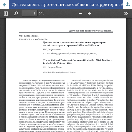
Деятельность протестантских общин на территории Алтайского края в середине 1970-х — 1980-е гг.