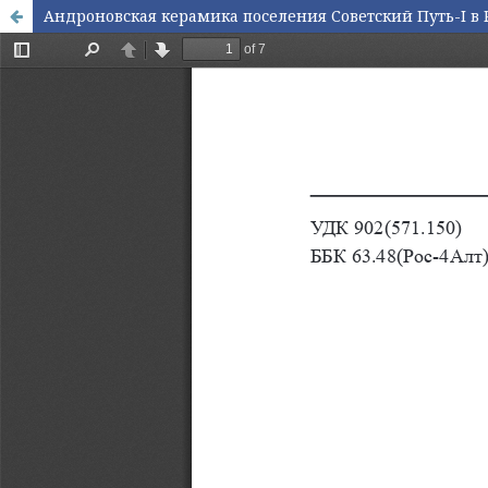
Андроновская керамика поселения Советский Путь-I в