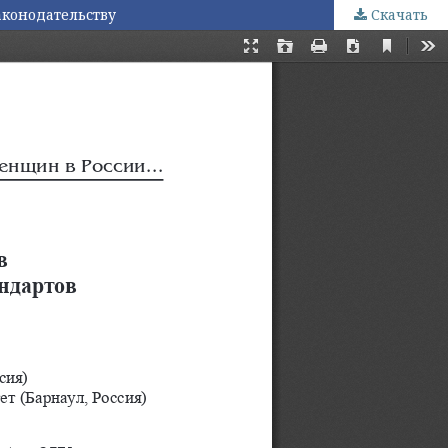
аконодательству
Скачать