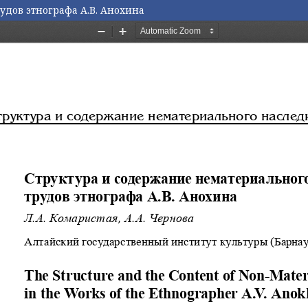
удов этнографа А.В. Анохина