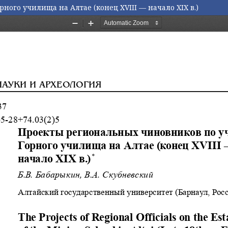
го училища на Алтае (конец XVIII — начало XIX в.)