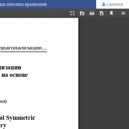
ых плоских вращений
Скачать